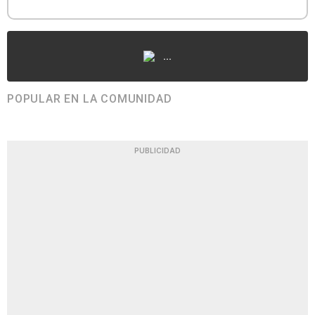
...
POPULAR EN LA COMUNIDAD
PUBLICIDAD