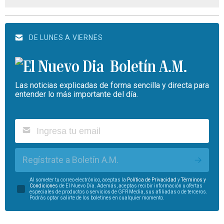
DE LUNES A VIERNES
Boletín A.M.
Las noticias explicadas de forma sencilla y directa para
entender lo más importante del día.
Regístrate a Boletín A.M.
Al someter tu correo electrónico, aceptas la
Política de Privacidad
y
Términos y
Condiciones
de El Nuevo Día. Además, aceptas recibir información u ofertas
especiales de productos o servicios de GFR Media, sus afiliadas o de terceros.
Podrás optar salirte de los boletines en cualquier momento.