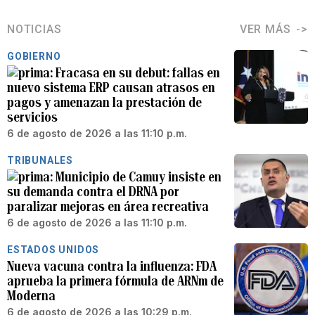
NOTICIAS
VER MÁS
GOBIERNO
Fracasa en su debut: fallas en
nuevo sistema ERP causan atrasos en
pagos y amenazan la prestación de
servicios
6 de agosto de 2026 a las 11:10 p.m.
TRIBUNALES
Municipio de Camuy insiste en
su demanda contra el DRNA por
paralizar mejoras en área recreativa
6 de agosto de 2026 a las 11:10 p.m.
ESTADOS UNIDOS
Nueva vacuna contra la influenza: FDA
aprueba la primera fórmula de ARNm de
Moderna
6 de agosto de 2026 a las 10:29 p.m.