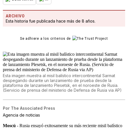
ARCHIVO
Esta historia fue publicada hace más de 8 años.
Se adhiere a los criterios de
Esta imagen muestra al misil balístico intercontinental Sarmat
despegando durante un lanzamiento de prueba desde la
plataforma de lanzamiento Plesetsk, en el noroeste de Rusia.
(Servicio de prensa del ministerio de Defensa de Rusia via AP)
Por
The Associated Press
Agencia de noticias
Moscú
- Rusia ensayó exitosamente su más reciente misil balístico