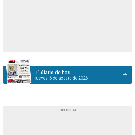
El diario de hoy
jueves, 6 de agosto de 2026
PUBLICIDAD