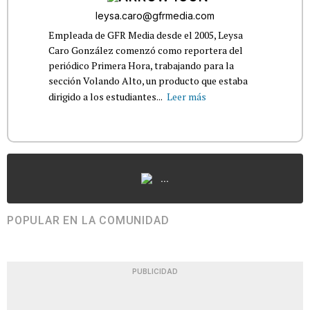
leysa.caro@gfrmedia.com
Empleada de GFR Media desde el 2005, Leysa
Caro González comenzó como reportera del
periódico Primera Hora, trabajando para la
sección Volando Alto, un producto que estaba
dirigido a los estudiantes...
Leer más
...
POPULAR EN LA COMUNIDAD
PUBLICIDAD