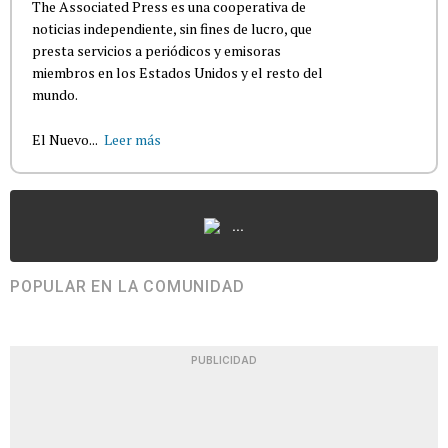
The Associated Press es una cooperativa de
noticias independiente, sin fines de lucro, que
presta servicios a periódicos y emisoras
miembros en los Estados Unidos y el resto del
mundo.
El Nuevo...
Leer más
...
POPULAR EN LA COMUNIDAD
PUBLICIDAD