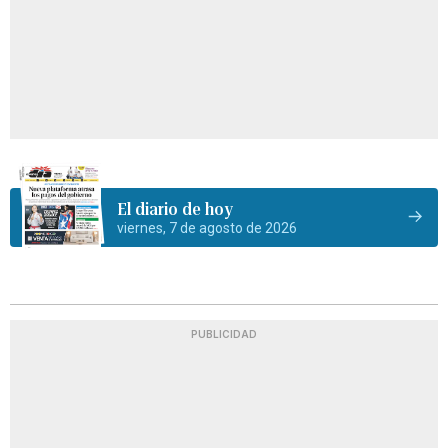
El diario de hoy
viernes, 7 de agosto de 2026
PUBLICIDAD