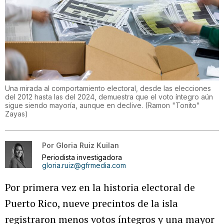
Una mirada al comportamiento electoral, desde las elecciones
del 2012 hasta las del 2024, demuestra que el voto íntegro aún
sigue siendo mayoría, aunque en declive.
(
Ramon "Tonito"
Zayas
)
Por
Gloria Ruiz Kuilan
Periodista investigadora
gloria.ruiz@gfrmedia.com
Por primera vez en la historia electoral de
Puerto Rico, nueve precintos de la isla
registraron menos votos íntegros y una mayor