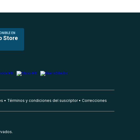
ONIBLE EN
p Store
es
Términos y condiciones del suscriptor
Correcciones
rvados.