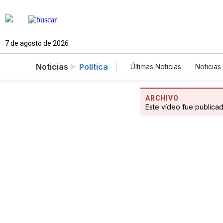
7 de agosto de 2026
Noticias
Política
Últimas Noticias
Noticias
Estados Unidos
Cie
Fotogalerías
English
ARCHIVO
Este vídeo fue publica