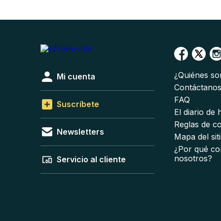
¿Quiénes s
Mi cuenta
Contáctano
FAQ
Suscríbete
El diario de
Reglas de c
Newsletters
Mapa del sit
¿Por qué co
nosotros?
Servicio al cliente