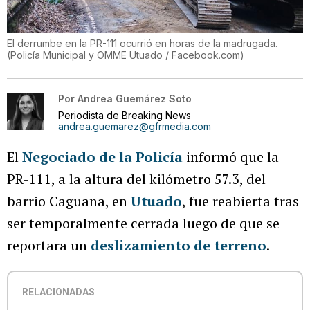
El derrumbe en la PR-111 ocurrió en horas de la madrugada.
(
Policía Municipal y OMME Utuado / Facebook.com
)
Por
Andrea Guemárez Soto
Periodista de Breaking News
andrea.guemarez@gfrmedia.com
El
Negociado de la Policía
informó que la
PR-111, a la altura del kilómetro 57.3, del
barrio Caguana, en
Utuado
, fue reabierta tras
ser temporalmente cerrada luego de que se
reportara un
deslizamiento de terreno
.
RELACIONADAS