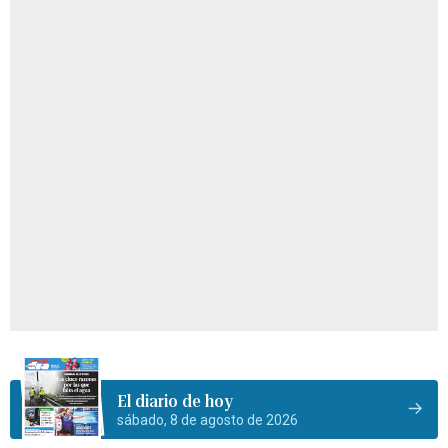
El diario de hoy
sábado, 8 de agosto de 2026