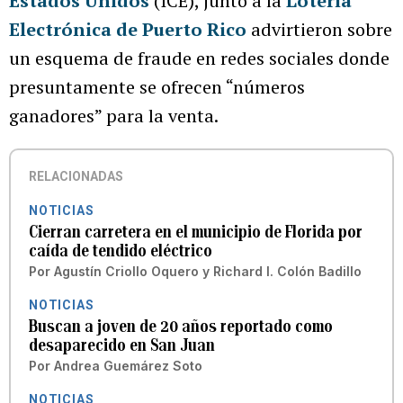
Estados Unidos
(ICE), junto a la
Lotería
Electrónica de Puerto Rico
advirtieron sobre
un esquema de fraude en redes sociales donde
presuntamente se ofrecen “números
ganadores” para la venta.
RELACIONADAS
NOTICIAS
Cierran carretera en el municipio de Florida por
caída de tendido eléctrico
Por
Agustín Criollo Oquero
y
Richard I. Colón Badillo
NOTICIAS
Buscan a joven de 20 años reportado como
desaparecido en San Juan
Por
Andrea Guemárez Soto
NOTICIAS