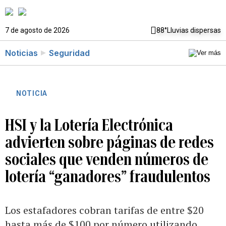
7 de agosto de 2026
88°
Lluvias dispersas
Noticias
Seguridad
NOTICIA
HSI y la Lotería Electrónica
advierten sobre páginas de redes
sociales que venden números de
lotería “ganadores” fraudulentos
Los estafadores cobran tarifas de entre $20
hasta más de $100 por número utilizando