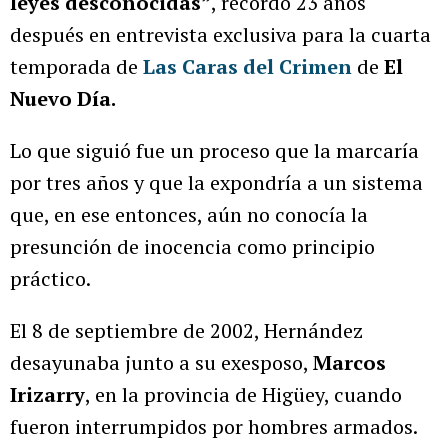
leyes desconocidas”
, recordó 23 años
después en entrevista exclusiva para la cuarta
temporada de
Las Caras del Crimen
de
El
Nuevo Día.
Lo que siguió fue un proceso que la marcaría
por tres años y que la expondría a un sistema
que, en ese entonces, aún no conocía la
presunción de inocencia como principio
práctico.
El 8 de septiembre de 2002, Hernández
desayunaba junto a su exesposo,
Marcos
Irizarry
, en la provincia de Higüey, cuando
fueron interrumpidos por hombres armados.