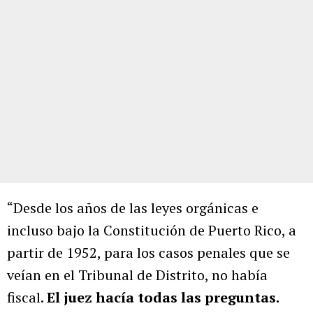
“Desde los años de las leyes orgánicas e
incluso bajo la Constitución de Puerto Rico, a
partir de 1952, para los casos penales que se
veían en el Tribunal de Distrito, no había
fiscal.
El juez hacía todas las preguntas.