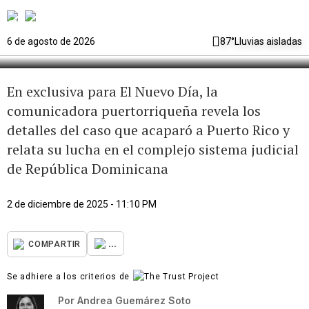
“Me colocaron en una lancha en la
que yo nunca estuve”
6 de agosto de 2026
87°
Lluvias aisladas
En exclusiva para El Nuevo Día, la
comunicadora puertorriqueña revela los
detalles del caso que acaparó a Puerto Rico y
relata su lucha en el complejo sistema judicial
de República Dominicana
2 de diciembre de 2025 - 11:10 PM
...
COMPARTIR
Se adhiere a los criterios de
Por
Andrea Guemárez Soto