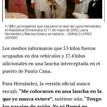
1 / 39 |
Las imágenes que marcaron el caso de Laura Hernández
en República Dominicana. El 11 de mayo de 2002, Laura
Hernández y Marcos Irizarry se casaron.
- GERALD LOPEZ-
CEPERO
Los medios informaron que 53 kilos fueron
ocupados en dos vehículos y 17.4 kilos
adicionales en una lancha interceptada en el
puerto de Punta Cana.
Para Hernández, la versión oficial nunca
encajó.
“Me colocaron en una lancha en la
que yo nunca estuve”
, sostiene aún. “
Tengo
los pasajes de avión. Yo ni llegué en