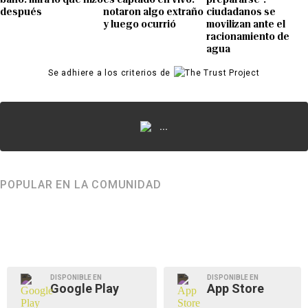
después
notaron algo extraño
ciudadanos se
y luego ocurrió
movilizan ante el
racionamiento de
agua
Se adhiere a los criterios de
...
POPULAR EN LA COMUNIDAD
DISPONIBLE EN
DISPONIBLE EN
Google Play
App Store