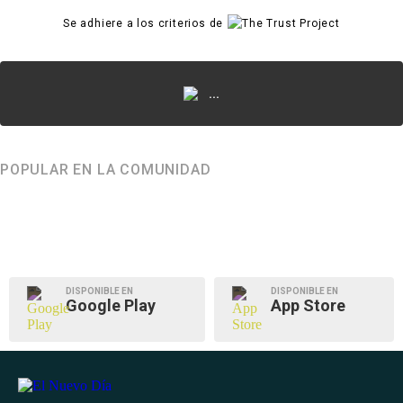
Se adhiere a los criterios de
...
POPULAR EN LA COMUNIDAD
DISPONIBLE EN
DISPONIBLE EN
Google Play
App Store