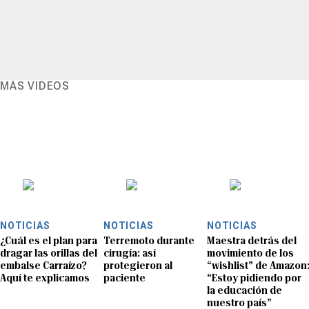
MÁS VIDEOS
NOTICIAS
NOTICIAS
NOTICIAS
¿Cuál es el plan para
Terremoto durante
Maestra detrás del
dragar las orillas del
cirugía: así
movimiento de los
embalse Carraízo?
protegieron al
“wishlist” de Amazon
Aquí te explicamos
paciente
“Estoy pidiendo por
la educación de
nuestro país”