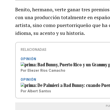
Benito, hermano, verte ganar tres premios
con una producción totalmente en españo
artista, sino como puertorriqueño que h
idioma, su acento y su historia.
RELACIONADAS
OPINIÓN
Bad Bunny, Puerto Rico y un Grammy p
Por
Eliezer Ríos Camacho
OPINIÓN
De Palmieri a Bad Bunny: cuando Puer
Por
Albert Santos
PU