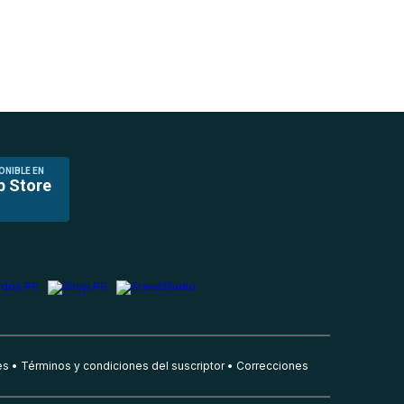
ONIBLE EN
p Store
es
Términos y condiciones del suscriptor
Correcciones