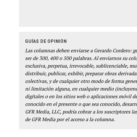
GUÍAS DE OPINIÓN
Las columnas deben enviarse a Gerardo Cordero: 
ser de 300, 400 o 500 palabras. Al enviarnos su co
exclusiva, perpetua, irrevocable, sublicenciable, mun
distribuir, publicar, exhibir, preparar obras derivada
colectivas, y de cualquier otro modo de forma genera
ni limitación alguna, en cualquier medio (incluyend
digitales o en los sitios web o aplicaciones móvil 
conocido en el presente o que sea conocido, desarro
GFR Media, LLC, podría cobrar a los suscriptores las
de GFR Media por el acceso a la columna.