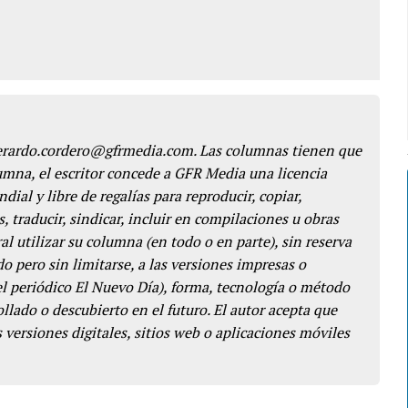
gerardo.cordero@gfrmedia.com. Las columnas tienen que
lumna, el escritor concede a GFR Media una licencia
dial y libre de regalías para reproducir, copiar,
s, traducir, sindicar, incluir en compilaciones u obras
l utilizar su columna (en todo o en parte), sin reserva
o pero sin limitarse, a las versiones impresas o
del periódico El Nuevo Día), forma, tecnología o método
llado o descubierto en el futuro. El autor acepta que
 versiones digitales, sitios web o aplicaciones móviles