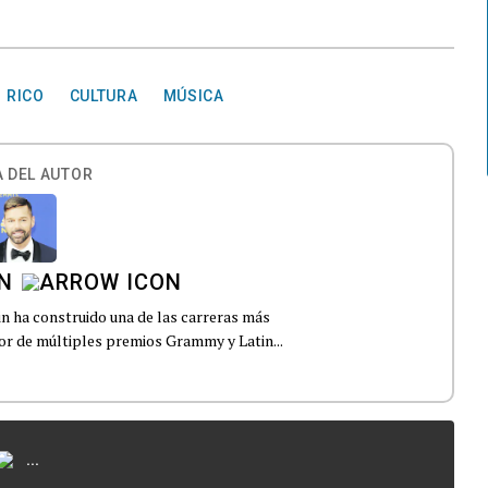
 RICO
CULTURA
MÚSICA
 DEL AUTOR
N
in ha construido una de las carreras más
dor de múltiples premios Grammy y Latin...
...