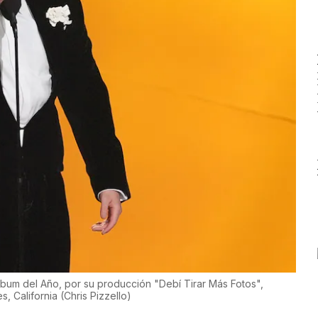
bum del Año, por su producción "Debí Tirar Más Fotos",
s, California
(
Chris Pizzello
)