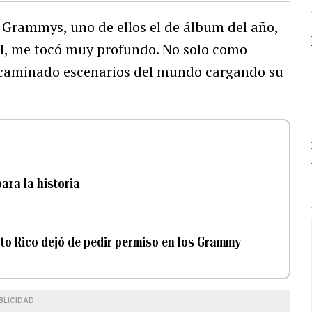
 Grammys, uno de ellos el de álbum del año,
l, me tocó muy profundo. No solo como
a caminado escenarios del mundo cargando su
ara la historia
to Rico dejó de pedir permiso en los Grammy
BLICIDAD