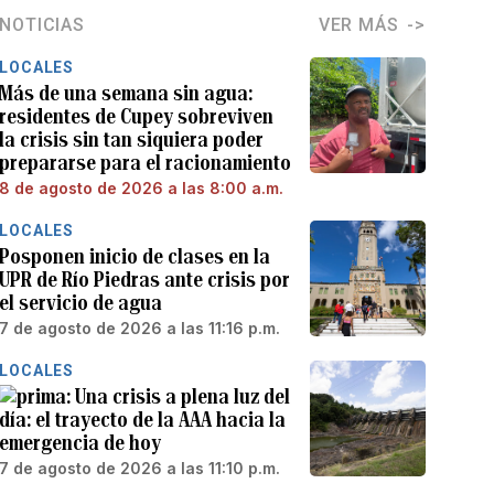
NOTICIAS
VER MÁS
LOCALES
Más de una semana sin agua:
residentes de Cupey sobreviven
la crisis sin tan siquiera poder
prepararse para el racionamiento
8 de agosto de 2026 a las 8:00 a.m.
LOCALES
Posponen inicio de clases en la
UPR de Río Piedras ante crisis por
el servicio de agua
7 de agosto de 2026 a las 11:16 p.m.
LOCALES
Una crisis a plena luz del
día: el trayecto de la AAA hacia la
emergencia de hoy
7 de agosto de 2026 a las 11:10 p.m.