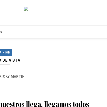
s
PINIÓN
 DE VISTA
RICKY MARTIN
nuestros llega, llegamos todos