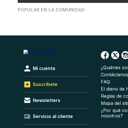
POPULAR EN LA COMUNIDAD
¿Quiénes s
Mi cuenta
Contáctano
FAQ
Suscríbete
El diario de
Reglas de c
Newsletters
Mapa del sit
¿Por qué co
nosotros?
Servicio al cliente