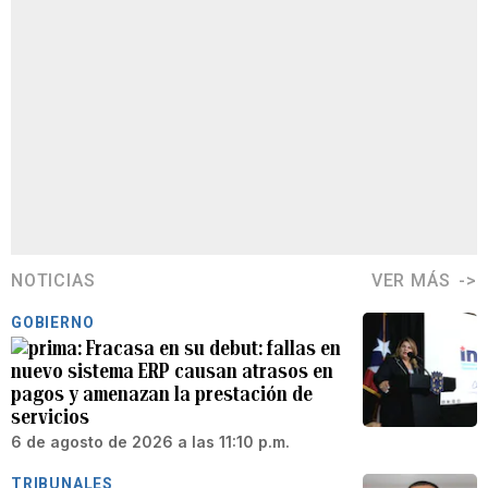
NOTICIAS
VER MÁS
GOBIERNO
Fracasa en su debut: fallas en
nuevo sistema ERP causan atrasos en
pagos y amenazan la prestación de
servicios
6 de agosto de 2026 a las 11:10 p.m.
TRIBUNALES