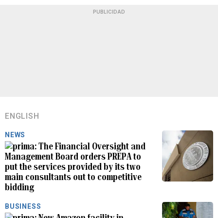
PUBLICIDAD
ENGLISH
NEWS
The Financial Oversight and
Management Board orders PREPA to
put the services provided by its two
main consultants out to competitive
bidding
BUSINESS
New Amazon facility in