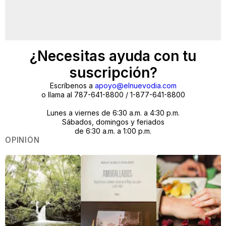
¿Necesitas ayuda con tu
suscripción?
Escríbenos a
apoyo@elnuevodia.com
o llama al 787-641-8800 / 1-877-641-8800
Lunes a viernes de 6:30 a.m. a 4:30 p.m.
Sábados, domingos y feriados
de 6:30 a.m. a 1:00 p.m.
OPINIÓN