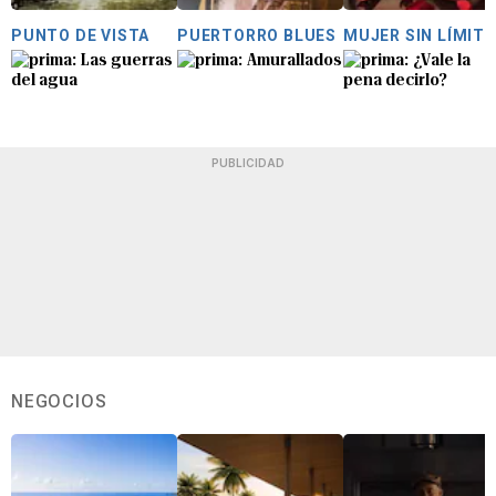
PUNTO DE VISTA
PUERTORRO BLUES
MUJER SIN LÍMITE
Las guerras
Amurallados
¿Vale la
del agua
pena decirlo?
PUBLICIDAD
NEGOCIOS