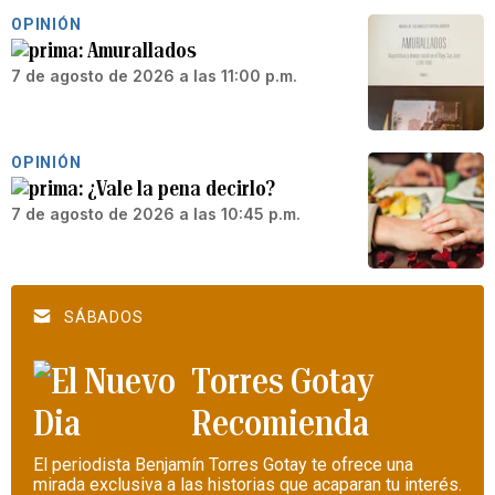
OPINIÓN
Amurallados
7 de agosto de 2026 a las 11:00 p.m.
OPINIÓN
¿Vale la pena decirlo?
7 de agosto de 2026 a las 10:45 p.m.
SÁBADOS
Torres Gotay
Recomienda
El periodista Benjamín Torres Gotay te ofrece una
mirada exclusiva a las historias que acaparan tu interés.