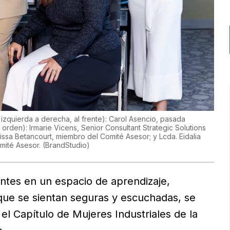
 izquierda a derecha, al frente): Carol Asencio, pasada
 orden): Irmarie Vicens, Senior Consultant Strategic Solutions
issa Betancourt, miembro del Comité Asesor; y Lcda. Eidalia
omité Asesor.
(
BrandStudio
)
antes en un espacio de aprendizaje,
que se sientan seguras y escuchadas, se
el Capítulo de Mujeres Industriales de la