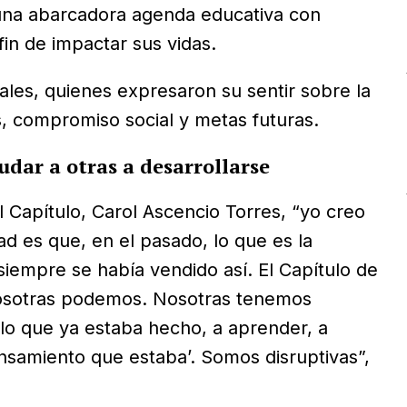
una abarcadora agenda educativa con
fin de impactar sus vidas.
riales, quienes expresaron su sentir sobre la
os, compromiso social y metas futuras.
udar a otras a desarrollarse
 Capítulo, Carol Ascencio Torres, “yo creo
d es que, en el pasado, lo que es la
siempre se había vendido así. El Capítulo de
Nosotras podemos. Nosotras tenemos
o que ya estaba hecho, a aprender, a
nsamiento que estaba’. Somos disruptivas”,