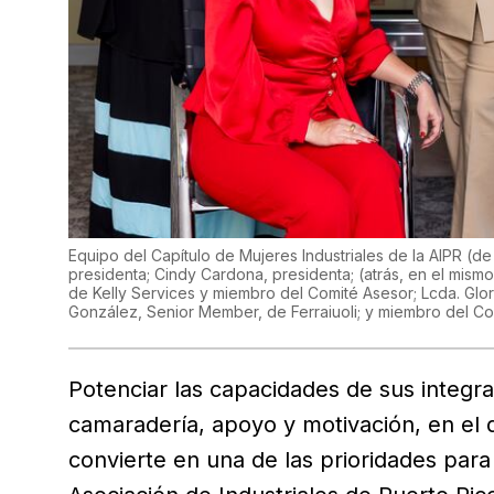
Equipo del Capítulo de Mujeres Industriales de la AIPR (de
presidenta; Cindy Cardona, presidenta; (atrás, en el mismo
de Kelly Services y miembro del Comité Asesor; Lcda. Glor
González, Senior Member, de Ferraiuoli; y miembro del C
Potenciar las capacidades de sus integr
camaradería, apoyo y motivación, en el 
convierte en una de las prioridades para 