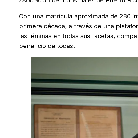
Asociación de Industriales de Puerto Ric
Con una matrícula aproximada de 280 int
primera década, a través de una platafor
las féminas en todas sus facetas, compa
beneficio de todas.