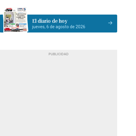
El diario de hoy
jueves, 6 de agosto de 2026
PUBLICIDAD