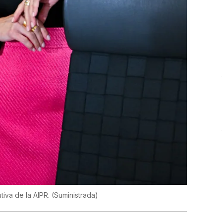
tiva de la AIPR.
(Suministrada)