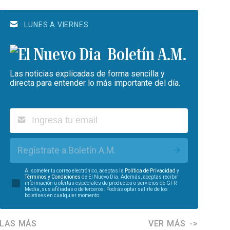
LUNES A VIERNES
Boletín A.M.
Las noticias explicadas de forma sencilla y
directa para entender lo más importante del día.
Regístrate a Boletín A.M.
Al someter tu correo electrónico, aceptas la
Política de Privacidad
y
Términos y Condiciones
de El Nuevo Día. Además, aceptas recibir
información u ofertas especiales de productos o servicios de GFR
Media, sus afiliadas o de terceros. Podrás optar salirte de los
boletines en cualquier momento.
LAS MÁS
VER MÁS