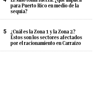
para Puerto Rico en medio de la
sequía?
¿Cuál es la Zona 1 y la Zona 2?
Estos son los sectores afectados
por el racionamiento en Carraízo