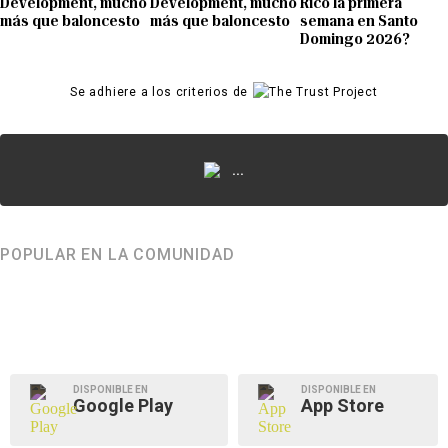
Development, mucho
Development, mucho
Rico la primera
más que baloncesto
más que baloncesto
semana en Santo
Domingo 2026?
Se adhiere a los criterios de
...
POPULAR EN LA COMUNIDAD
DISPONIBLE EN
DISPONIBLE EN
Google Play
App Store