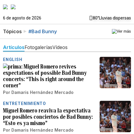
6 de agosto de 2026
80°
Lluvias dispersas
Tópicos
#Bad Bunny
Artículos
Fotogalerías
Vídeos
ENGLISH
Miguel Romero revives
expectations of possible Bad Bunny
concerts: “This is right around the
corner”
Por
Damaris Hernández Mercado
ENTRETENIMIENTO
Miguel Romero reaviva la expectativa
por posibles conciertos de Bad Bunny:
“Esto es ya mismo”
Por
Damaris Hernández Mercado