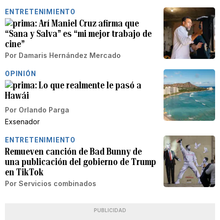
ENTRETENIMIENTO
Arí Maniel Cruz afirma que
“Sana y Salva” es “mi mejor trabajo de
cine”
Por
Damaris Hernández Mercado
OPINIÓN
Lo que realmente le pasó a
Hawái
Por
Orlando Parga
Exsenador
ENTRETENIMIENTO
Remueven canción de Bad Bunny de
una publicación del gobierno de Trump
en TikTok
Por
Servicios combinados
PUBLICIDAD