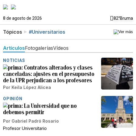
8 de agosto de 2026
82°
Bruma
Tópicos
#Universitarios
Artículos
Fotogalerías
Vídeos
NOTICIAS
Contratos alterados y clases
canceladas: ajustes en el presupuesto
de la UPR perjudican a los profesores
Por
Keila López Alicea
OPINIÓN
La Universidad que no
debemos permitir
Por
Gabriel Padró Rosario
Profesor Universitario