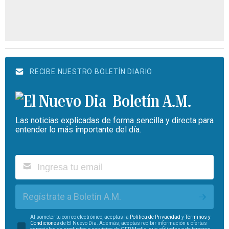
RECIBE NUESTRO BOLETÍN DIARIO
Boletín A.M.
Las noticias explicadas de forma sencilla y directa para
entender lo más importante del día.
Regístrate a Boletín A.M.
Al someter tu correo electrónico, aceptas la
Política de Privacidad
y
Términos y
Condiciones
de El Nuevo Día. Además, aceptas recibir información u ofertas