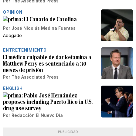
Por
The Associated Press
OPINIÓN
El Canario de Carolina
Por
José Nicolás Medina Fuentes
Abogado
ENTRETENIMIENTO
El médico culpable de dar ketamina a
Matthew Perry es sentenciado a 30
meses de prisión
Por
The Associated Press
ENGLISH
Pablo José Hernández
proposes including Puerto Rico in U.S.
drug use survey
Por
Redacción El Nuevo Día
PUBLICIDAD