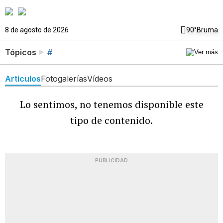
8 de agosto de 2026
90°
Bruma
Tópicos
#
Artículos
Fotogalerías
Vídeos
Lo sentimos, no tenemos disponible este
tipo de contenido.
PUBLICIDAD