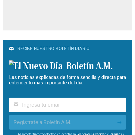
RECIBE NUESTRO BOLETÍN DIARIO
Boletín A.M.
Las noticias explicadas de forma sencilla y directa para
entender lo más importante del día.
Regístrate a Boletín A.M.
Al someter tu correo electrónico, aceptas la
Política de Privacidad
y
Términos y