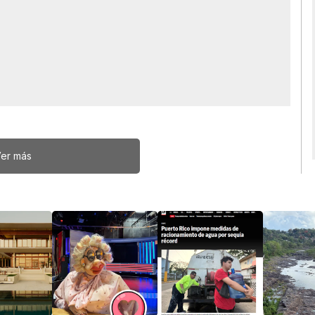
er más