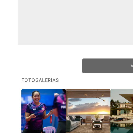
V
FOTOGALERÍAS