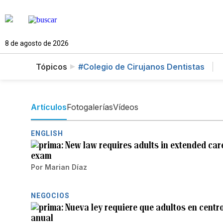
8 de agosto de 2026
Tópicos
#Colegio de Cirujanos Dentistas
Artículos
Fotogalerías
Vídeos
ENGLISH
New law requires adults in extended care 
exam
Por
Marian Díaz
NEGOCIOS
Nueva ley requiere que adultos en centr
anual