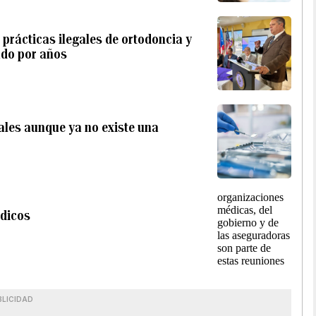
 prácticas ilegales de ortodoncia y
ado por años
tales aunque ya no existe una
édicos
BLICIDAD