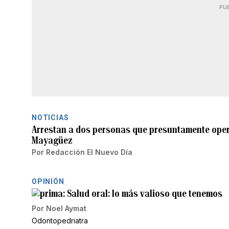
PU
NOTICIAS
Arrestan a dos personas que presuntamente opera
Mayagüez
Por
Redacción El Nuevo Día
OPINIÓN
Salud oral: lo más valioso que tenemos
Por
Noel Aymat
Odontopedriatra