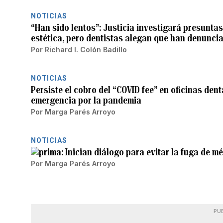
NOTICIAS
“Han sido lentos”: Justicia investigará presuntas
estética, pero dentistas alegan que han denunci
Por
Richard I. Colón Badillo
NOTICIAS
Persiste el cobro del “COVID fee” en oficinas den
emergencia por la pandemia
Por
Marga Parés Arroyo
NOTICIAS
Inician diálogo para evitar la fuga de m
Por
Marga Parés Arroyo
PU