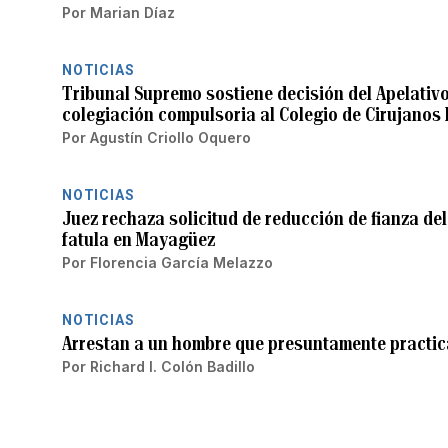
Por
Marian Díaz
NOTICIAS
Tribunal Supremo sostiene decisión del Apelativo
colegiación compulsoria al Colegio de Cirujanos 
Por
Agustín Criollo Oquero
NOTICIAS
Juez rechaza solicitud de reducción de fianza del
fatula en Mayagüez
Por
Florencia García Melazzo
NOTICIAS
Arrestan a un hombre que presuntamente practic
Por
Richard I. Colón Badillo