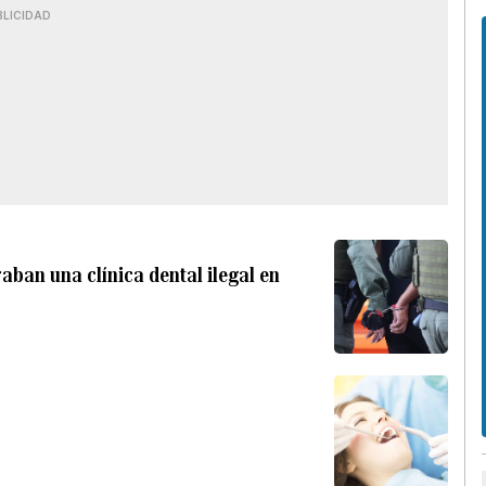
BLICIDAD
ban una clínica dental ilegal en