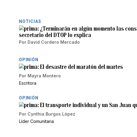
NOTICIAS
¿Terminarán en algún momento las constr
secretario del DTOP lo explica
Por
David Cordero Mercado
OPINIÓN
El desastre del maratón del martes
Por
Mayra Montero
Escritora
OPINIÓN
El transporte individual y un San Juan q
Por
Cynthia Burgos López
Líder Comunitaria