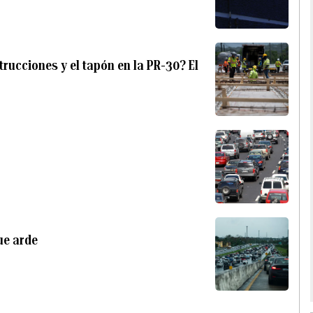
ucciones y el tapón en la PR-30? El
ue arde