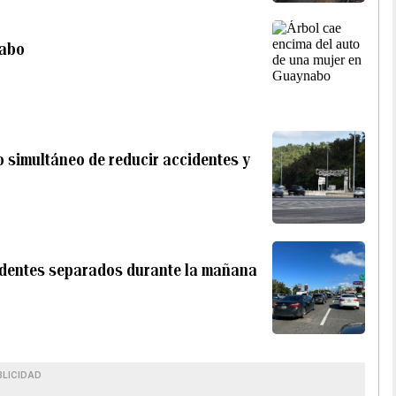
nabo
o simultáneo de reducir accidentes y
ncidentes separados durante la mañana
BLICIDAD