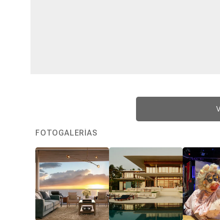
V
FOTOGALERÍAS