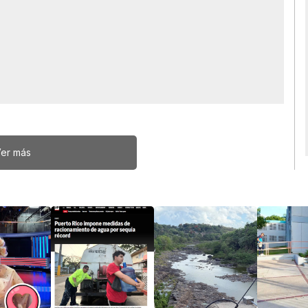
er más