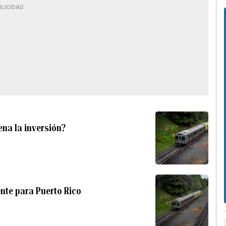
BLICIDAD
ena la inversión?
ente para Puerto Rico