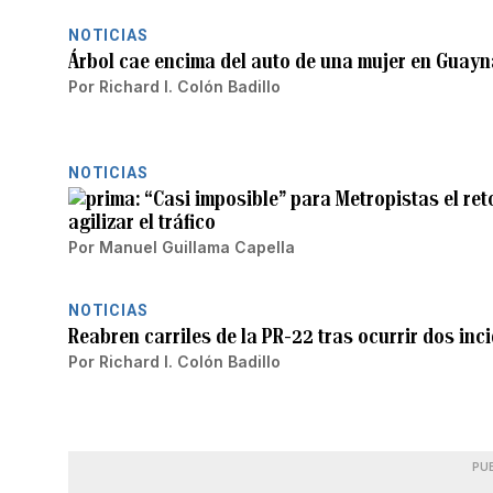
NOTICIAS
Árbol cae encima del auto de una mujer en Guay
Por
Richard I. Colón Badillo
NOTICIAS
“Casi imposible” para Metropistas el ret
agilizar el tráfico
Por
Manuel Guillama Capella
NOTICIAS
Reabren carriles de la PR-22 tras ocurrir dos i
Por
Richard I. Colón Badillo
PU