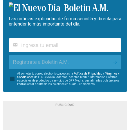
Boletín A.M.
Las noticias explicadas de forma sencilla y directa para
entender lo más importante del día.
Regístrate a Boletín A.M.
Al someter tu correo electrónico, aceptas la
Política de Privacidad
y
Términos y
Condiciones
de El Nuevo Día. Además, aceptas recibir información u ofertas
especiales de productos o servicios de GFR Media, sus afiliadas o de terceros.
Podrás optar salirte de los boletines en cualquier momento.
PUBLICIDAD