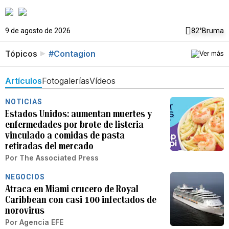
9 de agosto de 2026
82°
Bruma
Tópicos
#Contagion
Artículos
Fotogalerías
Vídeos
NOTICIAS
Estados Unidos: aumentan muertes y
enfermedades por brote de listeria
vinculado a comidas de pasta
retiradas del mercado
Por
The Associated Press
NEGOCIOS
Atraca en Miami crucero de Royal
Caribbean con casi 100 infectados de
norovirus
Por
Agencia EFE