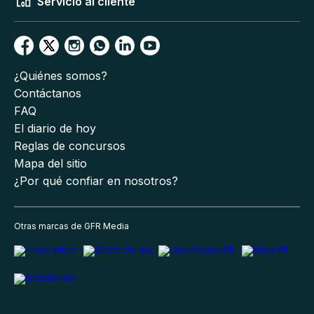
Servicio al cliente
¿Quiénes somos?
Contáctanos
FAQ
El diario de hoy
Reglas de concursos
Mapa del sitio
¿Por qué confiar en nosotros?
Otras marcas de GFR Media