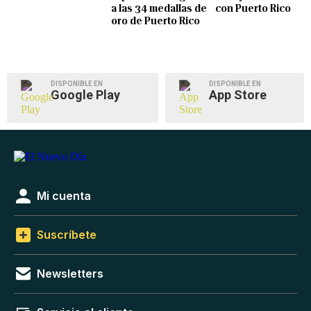
a las 34 medallas de
con Puerto Rico
oro de Puerto Rico
DISPONIBLE EN
DISPONIBLE EN
Google Play
App Store
Mi cuenta
Suscríbete
Newsletters