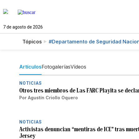
7 de agosto de 2026
Tópicos
#Departamento de Seguridad Nacion
Artículos
Fotogalerías
Vídeos
NOTICIAS
Otros tres miembros de Las FARC Playita se decla
Por
Agustín Criollo Oquero
NOTICIAS
Activistas denuncian “mentiras de ICE” tras mue
Jersey