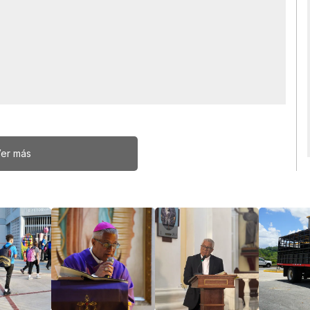
er más