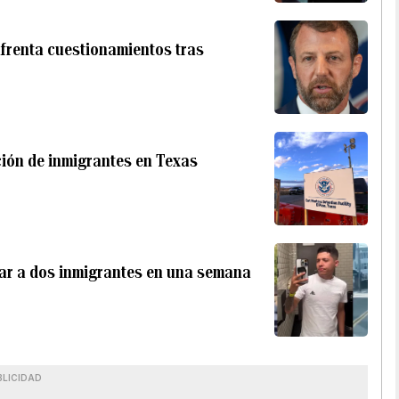
nfrenta cuestionamientos tras
ción de inmigrantes en Texas
tar a dos inmigrantes en una semana
BLICIDAD