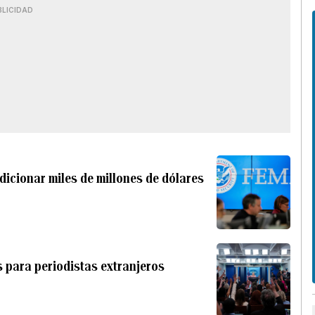
BLICIDAD
icionar miles de millones de dólares
s para periodistas extranjeros