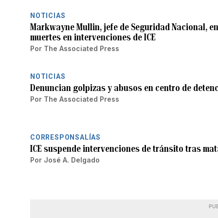
NOTICIAS
Markwayne Mullin, jefe de Seguridad Nacional, e
muertes en intervenciones de ICE
Por
The Associated Press
NOTICIAS
Denuncian golpizas y abusos en centro de deten
Por
The Associated Press
CORRESPONSALÍAS
ICE suspende intervenciones de tránsito tras ma
Por
José A. Delgado
PU