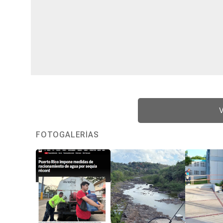
V
FOTOGALERÍAS