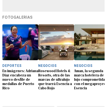
FOTOGALERÍAS
DEPORTES
NEGOCIOS
NEGOCIOS
En imágenes: Adriana
Rosewood Hotels &
Aman, la segunda
Díaz encabeza un
Resorts, otra de las
marca hotelera de
nuevo desfile de
marcas de ultralujo
lujo comprometida
medallas de Puerto
que traerá Esencia a
con el megaproyec
Rico
Cabo Rojo
Esencia