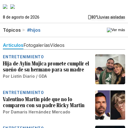
8 de agosto de 2026
80°
Lluvias aisladas
Tópicos
#hijos
Artículos
Fotogalerías
Vídeos
ENTRETENIMIENTO
Hija de Aylín Mujica promete cumplir el
sueño de su hermano para su madre
Por
Listín Diario / GDA
ENTRETENIMIENTO
Valentino Martin pide que no lo
comparen con su padre Ricky Martin
Por
Damaris Hernández Mercado