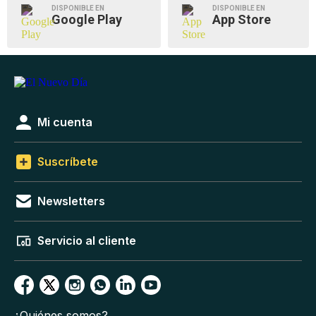
DISPONIBLE EN
DISPONIBLE EN
Google Play
App Store
Mi cuenta
Suscríbete
Newsletters
Servicio al cliente
¿Quiénes somos?