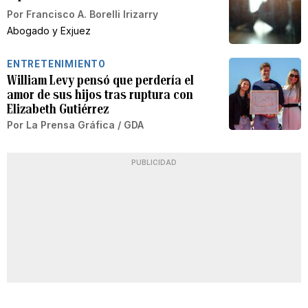
Por
Francisco A. Borelli Irizarry
Abogado y Exjuez
ENTRETENIMIENTO
William Levy pensó que perdería el
amor de sus hijos tras ruptura con
Elizabeth Gutiérrez
Por
La Prensa Gráfica / GDA
PUBLICIDAD