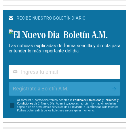
RECIBE NUESTRO BOLETÍN DIARIO
Boletín A.M.
Las noticias explicadas de forma sencilla y directa para
entender lo más importante del día.
Regístrate a Boletín A.M.
Al someter tu correo electrónico, aceptas la
Política de Privacidad
y
Términos y
Condiciones
de El Nuevo Día. Además, aceptas recibir información u ofertas
especiales de productos o servicios de GFR Media, sus afiliadas o de terceros.
Podrás optar salirte de los boletines en cualquier momento.