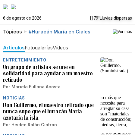
6 de agosto de 2026
79°
Lluvias dispersas
Tópicos
#Huracán María en Ciales
Artículos
Fotogalerías
Vídeos
ENTRETENIMIENTO
Un grupo de artistas se une en
solidaridad para ayudar a un maestro
retirado
Por
Mariela Fullana Acosta
NOTICIAS
Don Guillermo, el maestro retirado que
nunca supo que el huracán María
azotaría la isla
Por
Heidee Rolón Cintrón