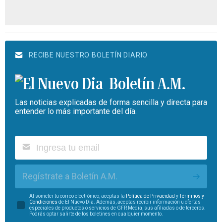
RECIBE NUESTRO BOLETÍN DIARIO
Boletín A.M.
Las noticias explicadas de forma sencilla y directa para
entender lo más importante del día.
Regístrate a Boletín A.M.
Al someter tu correo electrónico, aceptas la
Política de Privacidad
y
Términos y
Condiciones
de El Nuevo Día. Además, aceptas recibir información u ofertas
especiales de productos o servicios de GFR Media, sus afiliadas o de terceros.
Podrás optar salirte de los boletines en cualquier momento.