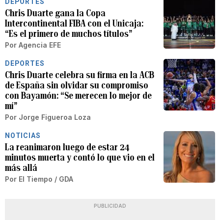
DEPORTES
Chris Duarte gana la Copa
Intercontinental FIBA con el Unicaja:
“Es el primero de muchos títulos”
Por
Agencia EFE
DEPORTES
Chris Duarte celebra su firma en la ACB
de España sin olvidar su compromiso
con Bayamón: “Se merecen lo mejor de
mí”
Por
Jorge Figueroa Loza
NOTICIAS
La reanimaron luego de estar 24
minutos muerta y contó lo que vio en el
más allá
Por
El Tiempo / GDA
PUBLICIDAD