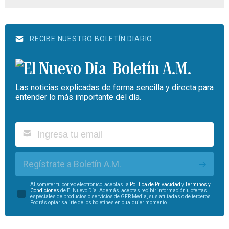
RECIBE NUESTRO BOLETÍN DIARIO
Boletín A.M.
Las noticias explicadas de forma sencilla y directa para
entender lo más importante del día.
Regístrate a Boletín A.M.
Al someter tu correo electrónico, aceptas la
Política de Privacidad
y
Términos y
Condiciones
de El Nuevo Día. Además, aceptas recibir información u ofertas
especiales de productos o servicios de GFR Media, sus afiliadas o de terceros.
Podrás optar salirte de los boletines en cualquier momento.