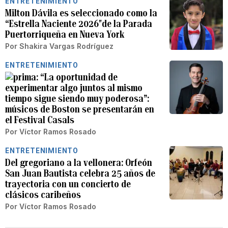
ENTRETENIMIENTO
Milton Dávila es seleccionado como la
“Estrella Naciente 2026″de la Parada
Puertorriqueña en Nueva York
Por
Shakira Vargas Rodríguez
ENTRETENIMIENTO
“La oportunidad de
experimentar algo juntos al mismo
tiempo sigue siendo muy poderosa”:
músicos de Boston se presentarán en
el Festival Casals
Por
Víctor Ramos Rosado
ENTRETENIMIENTO
Del gregoriano a la vellonera: Orfeón
San Juan Bautista celebra 25 años de
trayectoria con un concierto de
clásicos caribeños
Por
Víctor Ramos Rosado