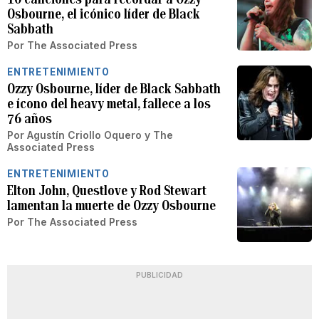
Osbourne, el icónico líder de Black
Sabbath
Por
The Associated Press
ENTRETENIMIENTO
Ozzy Osbourne, líder de Black Sabbath
e ícono del heavy metal, fallece a los
76 años
Por
Agustín Criollo Oquero
y
The
Associated Press
ENTRETENIMIENTO
Elton John, Questlove y Rod Stewart
lamentan la muerte de Ozzy Osbourne
Por
The Associated Press
PUBLICIDAD