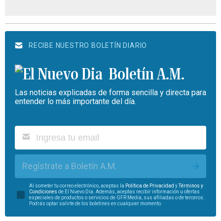
RECIBE NUESTRO BOLETÍN DIARIO
Boletín A.M.
Las noticias explicadas de forma sencilla y directa para
entender lo más importante del día.
Regístrate a Boletín A.M.
Al someter tu correo electrónico, aceptas la
Política de Privacidad
y
Términos y
Condiciones
de El Nuevo Día. Además, aceptas recibir información u ofertas
especiales de productos o servicios de GFR Media, sus afiliadas o de terceros.
Podrás optar salirte de los boletines en cualquier momento.