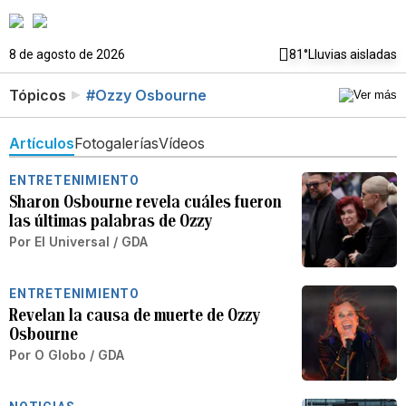
8 de agosto de 2026
81°
Lluvias aisladas
Tópicos
#Ozzy Osbourne
Artículos
Fotogalerías
Vídeos
ENTRETENIMIENTO
Sharon Osbourne revela cuáles fueron
las últimas palabras de Ozzy
Por
El Universal / GDA
ENTRETENIMIENTO
Revelan la causa de muerte de Ozzy
Osbourne
Por
O Globo / GDA