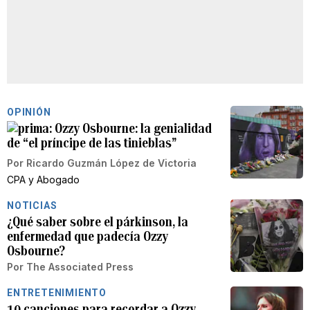
OPINIÓN
Ozzy Osbourne: la genialidad
de “el príncipe de las tinieblas”
Por
Ricardo Guzmán López de Victoria
CPA y Abogado
NOTICIAS
¿Qué saber sobre el párkinson, la
enfermedad que padecía Ozzy
Osbourne?
Por
The Associated Press
ENTRETENIMIENTO
10 canciones para recordar a Ozzy