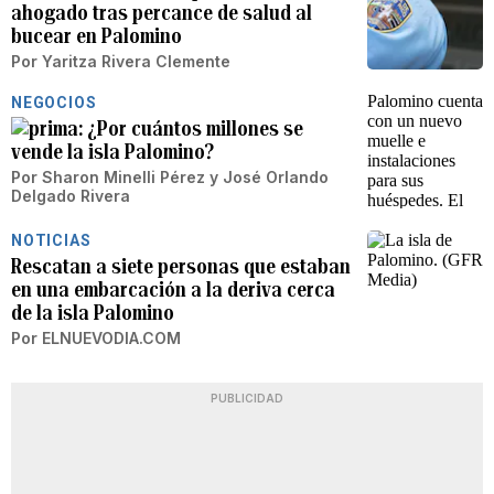
ahogado tras percance de salud al
bucear en Palomino
Por
Yaritza Rivera Clemente
NEGOCIOS
¿Por cuántos millones se
vende la isla Palomino?
Por
Sharon Minelli Pérez
y
José Orlando
Delgado Rivera
NOTICIAS
Rescatan a siete personas que estaban
en una embarcación a la deriva cerca
de la isla Palomino
Por
ELNUEVODIA.COM
PUBLICIDAD