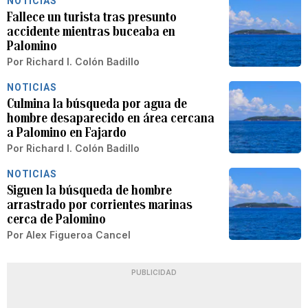
NOTICIAS
Fallece un turista tras presunto
accidente mientras buceaba en
Palomino
Por
Richard I. Colón Badillo
NOTICIAS
Culmina la búsqueda por agua de
hombre desaparecido en área cercana
a Palomino en Fajardo
Por
Richard I. Colón Badillo
NOTICIAS
Siguen la búsqueda de hombre
arrastrado por corrientes marinas
cerca de Palomino
Por
Alex Figueroa Cancel
PUBLICIDAD