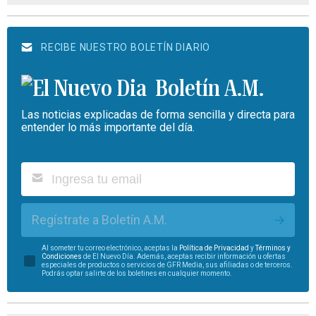
RECIBE NUESTRO BOLETÍN DIARIO
Boletín A.M.
Las noticias explicadas de forma sencilla y directa para
entender lo más importante del día.
Regístrate a Boletín A.M.
Al someter tu correo electrónico, aceptas la
Política de Privacidad
y
Términos y
Condiciones
de El Nuevo Día. Además, aceptas recibir información u ofertas
especiales de productos o servicios de GFR Media, sus afiliadas o de terceros.
Podrás optar salirte de los boletines en cualquier momento.