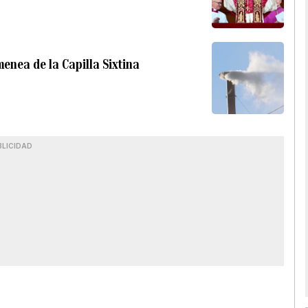
nea de la Capilla Sixtina
BLICIDAD