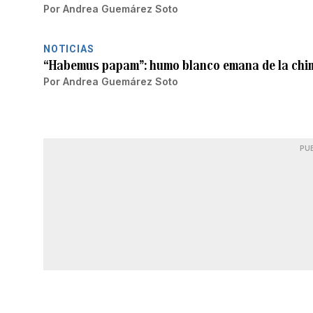
Por
Andrea Guemárez Soto
NOTICIAS
“Habemus papam”: humo blanco emana de la chime
Por
Andrea Guemárez Soto
PU