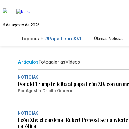
6 de agosto de 2026
Tópicos
#Papa León XVI
Últimas Noticias
Mundo
Es
Vídeos
Fo
Artículos
Fotogalerías
Vídeos
NOTICIAS
Donald Trump felicita al papa León XIV con un m
Por
Agustín Criollo Oquero
NOTICIAS
León XIV: el cardenal Robert Prevost se convierte
católica