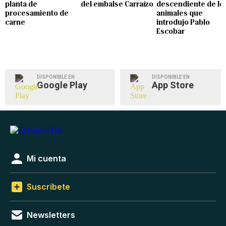
planta de
del embalse Carraízo
descendiente de lo
procesamiento de
animales que
carne
introdujo Pablo
Escobar
DISPONIBLE EN
DISPONIBLE EN
Google Play
App Store
Mi cuenta
Suscríbete
Newsletters