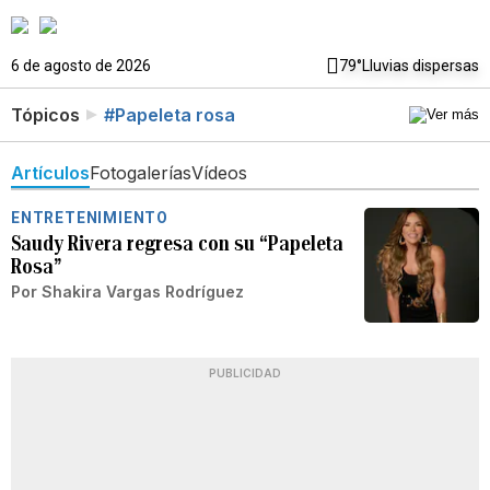
6 de agosto de 2026
79°
Lluvias dispersas
Tópicos
#Papeleta rosa
Artículos
Fotogalerías
Vídeos
ENTRETENIMIENTO
Saudy Rivera regresa con su “Papeleta
Rosa”
Por
Shakira Vargas Rodríguez
PUBLICIDAD