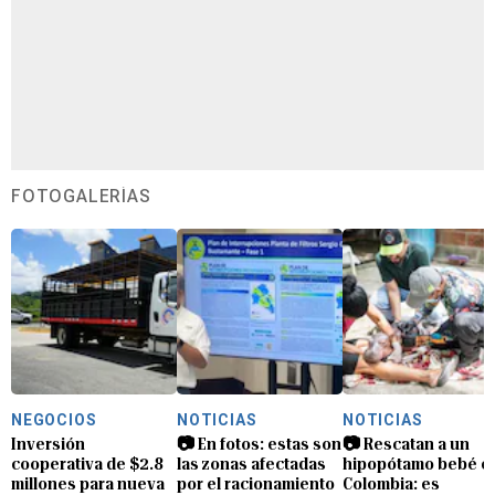
FOTOGALERÍAS
NEGOCIOS
NOTICIAS
NOTICIAS
Inversión
📷 En fotos: estas son
📷 Rescatan a un
cooperativa de $2.8
las zonas afectadas
hipopótamo bebé e
millones para nueva
por el racionamiento
Colombia: es