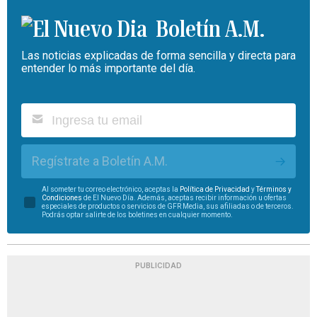
Boletín A.M.
Las noticias explicadas de forma sencilla y directa para
entender lo más importante del día.
Regístrate a Boletín A.M.
Al someter tu correo electrónico, aceptas la
Política de Privacidad
y
Términos y
Condiciones
de El Nuevo Día. Además, aceptas recibir información u ofertas
especiales de productos o servicios de GFR Media, sus afiliadas o de terceros.
Podrás optar salirte de los boletines en cualquier momento.
PUBLICIDAD