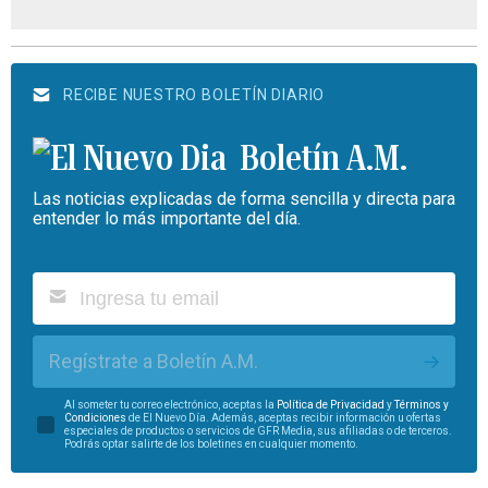
RECIBE NUESTRO BOLETÍN DIARIO
Boletín A.M.
Las noticias explicadas de forma sencilla y directa para
entender lo más importante del día.
Regístrate a Boletín A.M.
Al someter tu correo electrónico, aceptas la
Política de Privacidad
y
Términos y
Condiciones
de El Nuevo Día. Además, aceptas recibir información u ofertas
especiales de productos o servicios de GFR Media, sus afiliadas o de terceros.
Podrás optar salirte de los boletines en cualquier momento.