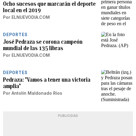
Ocho sucesos que marcarán el deporte
local en el 2019
Por
ELNUEVODIA.COM
DEPORTES
José Pedraza se corona campeón
mundial de las 135 libras
Por
ELNUEVODIA.COM
DEPORTES
Pedraza: "Vamos a tener una victoria
amplia"
Por
Antolín Maldonado Ríos
PUBLICIDAD