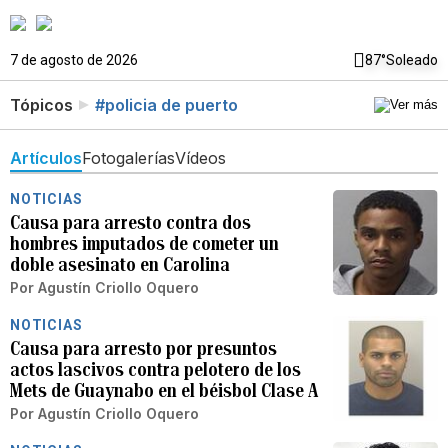
7 de agosto de 2026
87°
Soleado
Tópicos
#policia de puerto
Artículos
Fotogalerías
Vídeos
NOTICIAS
Causa para arresto contra dos
hombres imputados de cometer un
doble asesinato en Carolina
Por
Agustín Criollo Oquero
NOTICIAS
Causa para arresto por presuntos
actos lascivos contra pelotero de los
Mets de Guaynabo en el béisbol Clase A
Por
Agustín Criollo Oquero