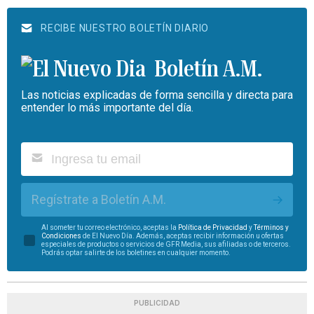
RECIBE NUESTRO BOLETÍN DIARIO
Boletín A.M.
Las noticias explicadas de forma sencilla y directa para
entender lo más importante del día.
Regístrate a Boletín A.M.
Al someter tu correo electrónico, aceptas la
Política de Privacidad
y
Términos y
Condiciones
de El Nuevo Día. Además, aceptas recibir información u ofertas
especiales de productos o servicios de GFR Media, sus afiliadas o de terceros.
Podrás optar salirte de los boletines en cualquier momento.
PUBLICIDAD