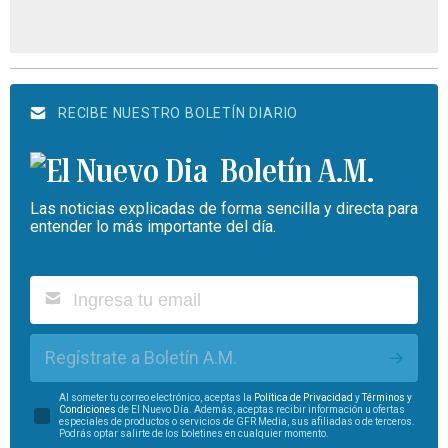
RECIBE NUESTRO BOLETÍN DIARIO
Boletín A.M.
Las noticias explicadas de forma sencilla y directa para
entender lo más importante del día.
Regístrate a Boletín A.M.
Al someter tu correo electrónico, aceptas la
Política de Privacidad
y
Términos y
Condiciones
de El Nuevo Día. Además, aceptas recibir información u ofertas
especiales de productos o servicios de GFR Media, sus afiliadas o de terceros.
Podrás optar salirte de los boletines en cualquier momento.