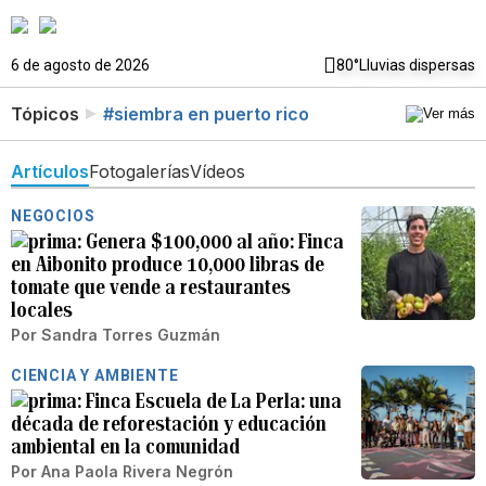
6 de agosto de 2026
80°
Lluvias dispersas
Tópicos
#siembra en puerto rico
Artículos
Fotogalerías
Vídeos
NEGOCIOS
Genera $100,000 al año: Finca
en Aibonito produce 10,000 libras de
tomate que vende a restaurantes
locales
Por
Sandra Torres Guzmán
CIENCIA Y AMBIENTE
Finca Escuela de La Perla: una
década de reforestación y educación
ambiental en la comunidad
Por
Ana Paola Rivera Negrón