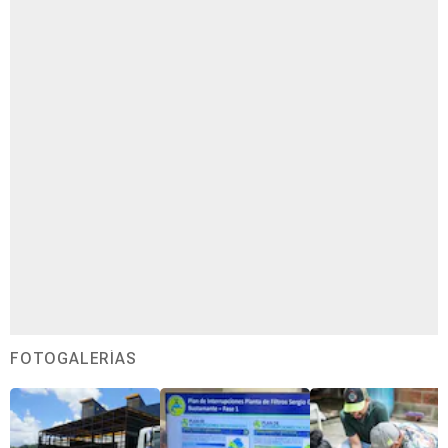
FOTOGALERÍAS