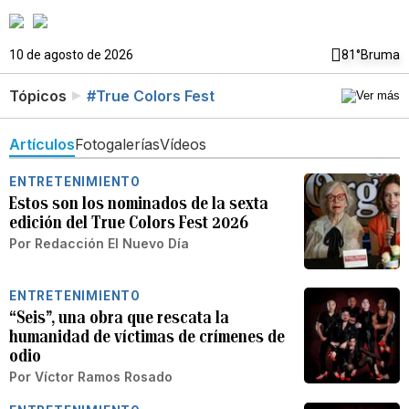
10 de agosto de 2026
81°
Bruma
Tópicos
#True Colors Fest
Artículos
Fotogalerías
Vídeos
ENTRETENIMIENTO
Estos son los nominados de la sexta
edición del True Colors Fest 2026
Por
Redacción El Nuevo Día
ENTRETENIMIENTO
“Seis”, una obra que rescata la
humanidad de víctimas de crímenes de
odio
Por
Víctor Ramos Rosado