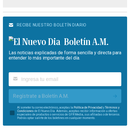
RECIBE NUESTRO BOLETÍN DIARIO
Boletín A.M.
Las noticias explicadas de forma sencilla y directa para
entender lo más importante del día.
Regístrate a Boletín A.M.
Al someter tu correo electrónico, aceptas la
Política de Privacidad
y
Términos y
Condiciones
de El Nuevo Día. Además, aceptas recibir información u ofertas
especiales de productos o servicios de GFR Media, sus afiliadas o de terceros.
Podrás optar salirte de los boletines en cualquier momento.