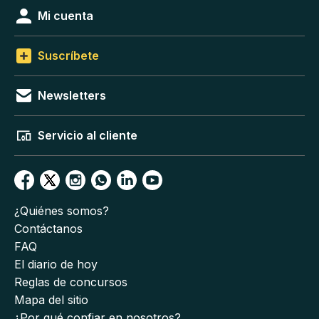
Mi cuenta
Suscríbete
Newsletters
Servicio al cliente
¿Quiénes somos?
Contáctanos
FAQ
El diario de hoy
Reglas de concursos
Mapa del sitio
¿Por qué confiar en nosotros?