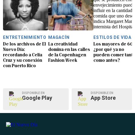
ENTRETENIMIENTO
MAGACÍN
ESTILOS DE VIDA
De los archivos de El
La creatividad
Los mayores de 60:
Nuevo Día:
domina en las calles
¿por qué ya no
recordando a Celia
de la Copenhagen
pueden comer tant
Cruz y su conexión
Fashion Week
como antes?
con Puerto Rico
DISPONIBLE EN
DISPONIBLE EN
Google Play
App Store