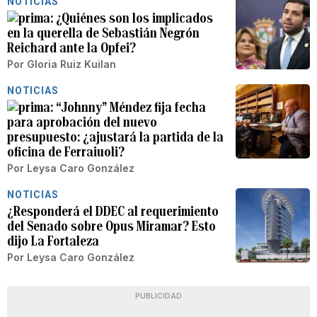
NOTICIAS
¿Quiénes son los implicados
en la querella de Sebastián Negrón
Reichard ante la Opfei?
Por
Gloria Ruiz Kuilan
NOTICIAS
“Johnny” Méndez fija fecha
para aprobación del nuevo
presupuesto: ¿ajustará la partida de la
oficina de Ferraiuoli?
Por
Leysa Caro González
NOTICIAS
¿Responderá el DDEC al requerimiento
del Senado sobre Opus Miramar? Esto
dijo La Fortaleza
Por
Leysa Caro González
PUBLICIDAD