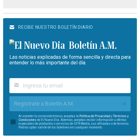
RECIBE NUESTRO BOLETÍN DIARIO
Boletín A.M.
Las noticias explicadas de forma sencilla y directa para
entender lo más importante del día.
Regístrate a Boletín A.M.
Al someter tu correo electrónico, aceptas la
Política de Privacidad
y
Términos y
Condiciones
de El Nuevo Día. Además, aceptas recibir información u ofertas
especiales de productos o servicios de GFR Media, sus afiliadas o de terceros.
Podrás optar salirte de los boletines en cualquier momento.