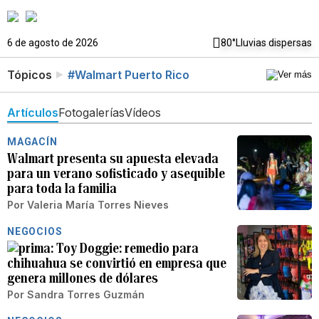
6 de agosto de 2026
80°
Lluvias dispersas
Tópicos
#Walmart Puerto Rico
Artículos
Fotogalerías
Vídeos
MAGACÍN
Walmart presenta su apuesta elevada
para un verano sofisticado y asequible
para toda la familia
Por
Valeria María Torres Nieves
NEGOCIOS
Toy Doggie: remedio para
chihuahua se convirtió en empresa que
genera millones de dólares
Por
Sandra Torres Guzmán