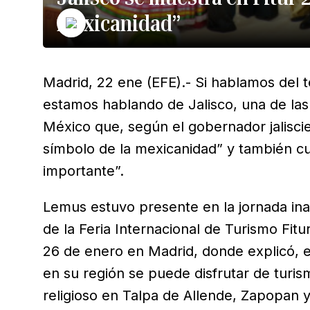
mexicanidad”
Madrid, 22 ene (EFE).- Si hablamos del te
estamos hablando de Jalisco, una de la
México que, según el gobernador jalisci
símbolo de la mexicanidad” y también cu
importante”.
Lemus estuvo presente en la jornada ina
de la Feria Internacional de Turismo Fit
26 de enero en Madrid, donde explicó, e
en su región se puede disfrutar de turis
religioso en Talpa de Allende, Zapopan 