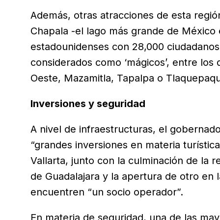
Además, otras atracciones de esta región 
Chapala -el lago más grande de México e
estadounidenses con 28,000 ciudadanos d
considerados como ‘mágicos’, entre los 
Oeste, Mazamitla, Tapalpa o Tlaquepaq
Inversiones y seguridad
A nivel de infraestructuras, el gobernad
“grandes inversiones en materia turístic
Vallarta, junto con la culminación de la
de Guadalajara y la apertura de otro en 
encuentren “un socio operador”.
En materia de seguridad, una de las ma