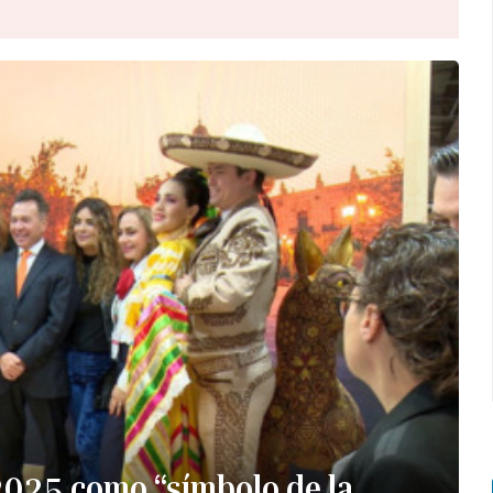
 2025 como “símbolo de la