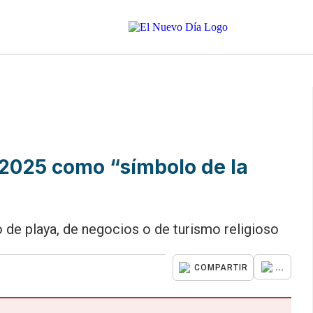
 2025 como “símbolo de la
o de playa, de negocios o de turismo religioso
...
COMPARTIR