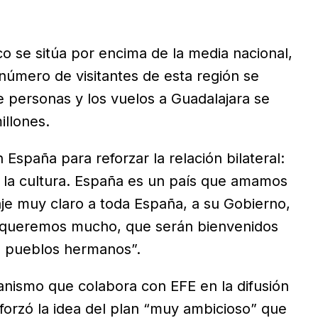
co se sitúa por encima de la media nacional,
 número de visitantes de esta región se
 personas y los vuelos a Guadalajara se
illones.
spaña para reforzar la relación bilateral:
, la cultura. España es un país que amamos
 muy claro a toda España, a su Gobierno,
s queremos mucho, que serán bienvenidos
a pueblos hermanos”.
ganismo que colabora con EFE en la difusión
forzó la idea del plan “muy ambicioso” que