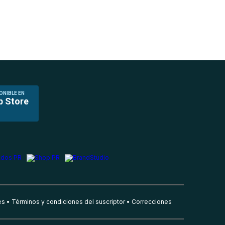
ONIBLE EN
p Store
es
Términos y condiciones del suscriptor
Correcciones