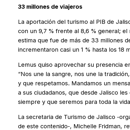
33 millones de viajeros
La aportación del turismo al PIB de Jalis
con un 9,7 % frente al 8,6 % general; el
estima que fue de más de 33 millones de
incrementaron casi un 1 % hasta los 18 m
Lemus quiso aprovechar su presencia en E
“Nos une la sangre, nos une la tradición
y que respetamos. Mandamos un mensaje
a sus ciudadanos, que desde Jalisco le
siempre y que seremos para toda la vid
La secretaria de Turismo de Jalisco -or
de este contenido-, Michelle Fridman, re