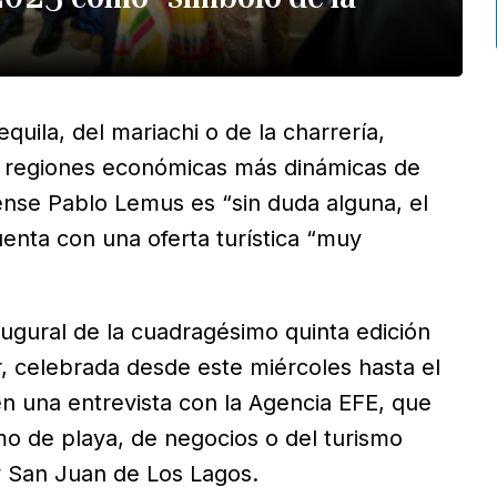
quila, del mariachi o de la charrería,
s regiones económicas más dinámicas de
ense Pablo Lemus es “sin duda alguna, el
enta con una oferta turística “muy
ugural de la cuadragésimo quinta edición
ur, celebrada desde este miércoles hasta el
n una entrevista con la Agencia EFE, que
mo de playa, de negocios o del turismo
y San Juan de Los Lagos.