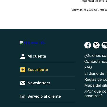
responsabiliza por el 
Copyright © 2026 GFR Media L
¿Quiénes s
Mi cuenta
Contáctano
FAQ
Suscríbete
El diario de
Reglas de c
Newsletters
Mapa del sit
¿Por qué co
nosotros?
Servicio al cliente