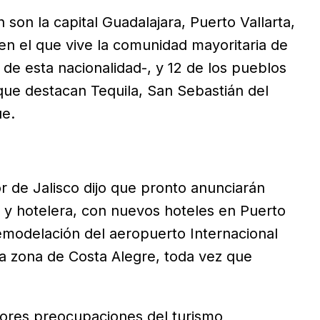
son la capital Guadalajara, Puerto Vallarta,
n el que vive la comunidad mayoritaria de
e esta nacionalidad-, y 12 de los pueblos
que destacan Tequila, San Sebastián del
ue.
or de Jalisco dijo que pronto anunciarán
a y hotelera, con nuevos hoteles en Puerto
 remodelación del aeropuerto Internacional
la zona de Costa Alegre, toda vez que
yores preocupaciones del turismo