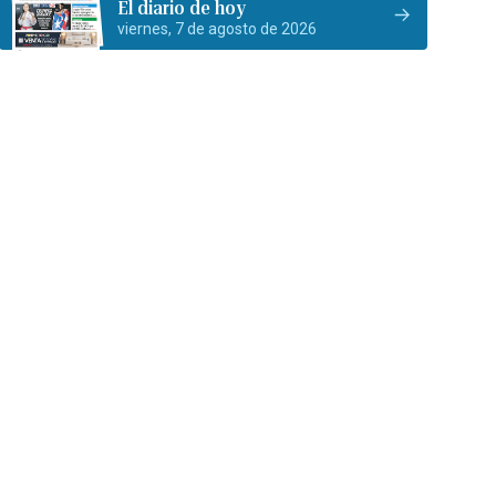
El diario de hoy
viernes, 7 de agosto de 2026