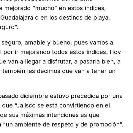
ha mejorado “mucho” en estos índices,
Guadalajara o en los destinos de playa,
eguro”.
r seguro, amable y bueno, pues vamos a
l por ir mejorando todos estos índices. Hoy
e van a llegar a disfrutar, a pasarla bien, a
tas también les decimos que van a tener un
 pasado diciembre estuvo precedida por una
ó que “Jalisco se está convirtiendo en el
a de sus máximas intenciones es que
en “un ambiente de respeto y de promoción”.