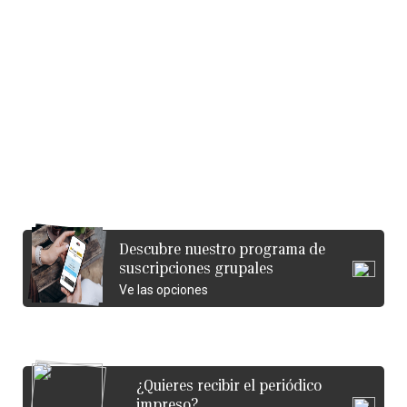
Descubre nuestro programa de
suscripciones grupales
Ve las opciones
¿Quieres recibir el periódico
impreso?