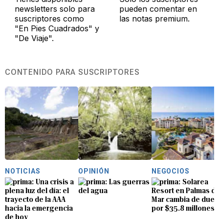
newsletters solo para
pueden comentar en
suscriptores como
las notas premium.
"En Pies Cuadrados" y
"De Viaje".
CONTENIDO PARA SUSCRIPTORES
NOTICIAS
OPINIÓN
NEGOCIOS
Una crisis a
Las guerras
Solarea
plena luz del día: el
del agua
Resort en Palmas de
trayecto de la AAA
Mar cambia de due
hacia la emergencia
por $35.8 millones
de hoy