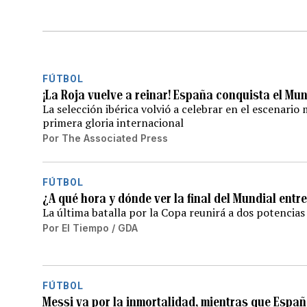
FÚTBOL
¡La Roja vuelve a reinar! España conquista el Mun
La selección ibérica volvió a celebrar en el escenari
primera gloria internacional
Por
The Associated Press
FÚTBOL
¿A qué hora y dónde ver la final del Mundial entr
La última batalla por la Copa reunirá a dos potencias
Por
El Tiempo / GDA
FÚTBOL
Messi va por la inmortalidad, mientras que Espa