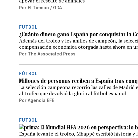
apoyar el rescate de animales
Por
El Tiempo / GDA
FÚTBOL
¿Cuánto dinero ganó España por conquistar la C
Además del trofeo y los anillos de campeón, la selecc
compensación económica otorgada hasta ahora en u
Por
The Associated Press
FÚTBOL
Millones de personas reciben a España tras con
La selección campeona recorrió las calles de Madrid 
al trofeo que devolvió la gloria al fútbol español
Por
Agencia EFE
FÚTBOL
El Mundial FIFA 2026 en perspectiva: lo b
España levantó el trofeo, Mbappé escribió historia y