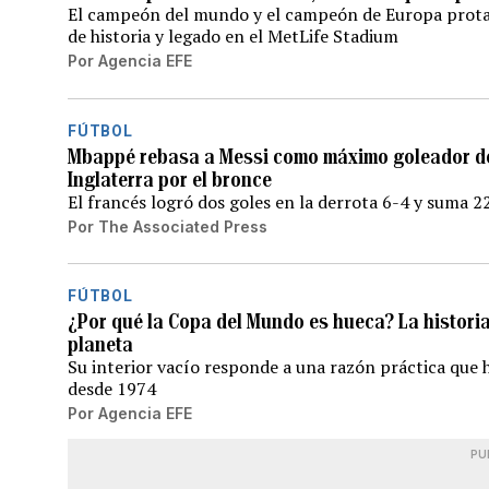
El campeón del mundo y el campeón de Europa prota
de historia y legado en el MetLife Stadium
Por
Agencia EFE
FÚTBOL
Mbappé rebasa a Messi como máximo goleador de 
Inglaterra por el bronce
El francés logró dos goles en la derrota 6-4 y suma 22
Por
The Associated Press
FÚTBOL
¿Por qué la Copa del Mundo es hueca? La historia
planeta
Su interior vacío responde a una razón práctica que 
desde 1974
Por
Agencia EFE
PU