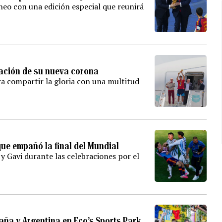
neo con una edición especial que reunirá
ración de su nueva corona
ra compartir la gloria con una multitud
 que empañó la final del Mundial
 y Gavi durante las celebraciones por el
paña y Argentina en Eco’s Sports Park