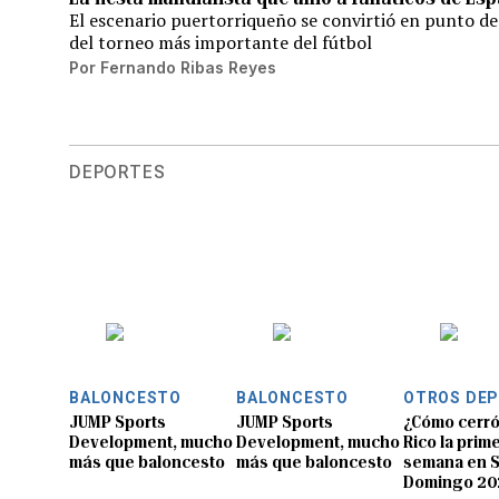
El escenario puertorriqueño se convirtió en punto de
del torneo más importante del fútbol
Por
Fernando Ribas Reyes
DEPORTES
BALONCESTO
BALONCESTO
OTROS DE
JUMP Sports
JUMP Sports
¿Cómo cerró
Development, mucho
Development, mucho
Rico la prim
más que baloncesto
más que baloncesto
semana en 
Domingo 20