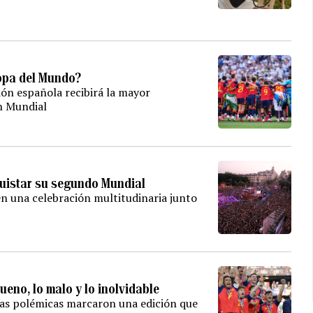
opa del Mundo?
ión española recibirá la mayor
n Mundial
quistar su segundo Mundial
en una celebración multitudinaria junto
ueno, lo malo y lo inolvidable
 las polémicas marcaron una edición que