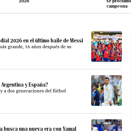
2026
se proclam
campeona
dial 2026 en el último baile de Messi
o más grande, 16 años después de su
e Argentina y España?
 y a dos generaciones del fútbol
ña busca una nueva era con Yamal