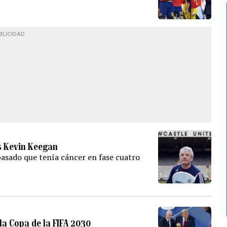
BLICIDAD
és Kevin Keegan
pasado que tenía cáncer en fase cuatro
la Copa de la FIFA 2030