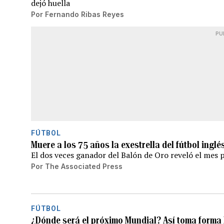
dejó huella
Por
Fernando Ribas Reyes
PU
FÚTBOL
Muere a los 75 años la exestrella del fútbol ingl
El dos veces ganador del Balón de Oro reveló el mes 
Por
The Associated Press
FÚTBOL
¿Dónde será el próximo Mundial? Así toma forma 