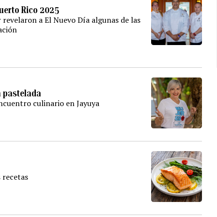
Puerto Rico 2025
 revelaron a El Nuevo Día algunas de las
ación
a pastelada
encuentro culinario en Jayuya
 recetas