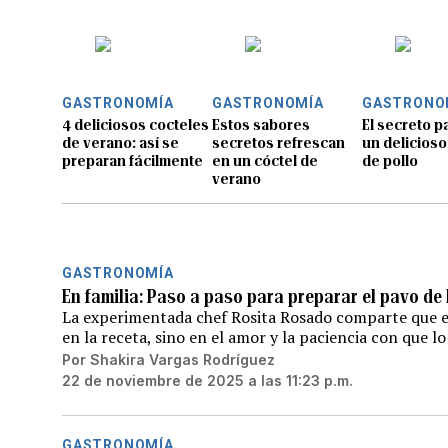
GASTRONOMÍA
GASTRONOMÍA
GASTRONO
4 deliciosos cocteles
Estos sabores
El secreto p
de verano: así se
secretos refrescan
un delicioso
preparan fácilmente
en un cóctel de
de pollo
verano
GASTRONOMÍA
En familia: Paso a paso para preparar el pavo de
La experimentada chef Rosita Rosado comparte que el
en la receta, sino en el amor y la paciencia con que l
Por
Shakira Vargas Rodríguez
22 de noviembre de 2025 a las 11:23 p.m.
GASTRONOMÍA