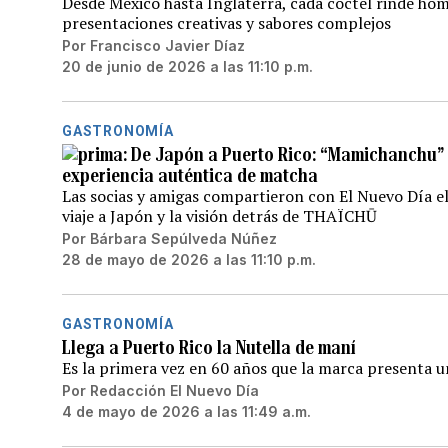
Desde México hasta Inglaterra, cada cóctel rinde hom
presentaciones creativas y sabores complejos
Por
Francisco Javier Díaz
20 de junio de 2026 a las 11:10 p.m.
GASTRONOMÍA
De Japón a Puerto Rico: “Mamichanchu”
experiencia auténtica de matcha
Las socias y amigas compartieron con El Nuevo Día el 
viaje a Japón y la visión detrás de THAÏCHŪ
Por
Bárbara Sepúlveda Núñez
28 de mayo de 2026 a las 11:10 p.m.
GASTRONOMÍA
Llega a Puerto Rico la Nutella de maní
Es la primera vez en 60 años que la marca presenta 
Por
Redacción El Nuevo Día
4 de mayo de 2026 a las 11:49 a.m.