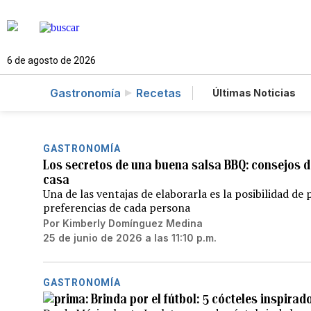
6 de agosto de 2026
Gastronomía
Recetas
Últimas Noticias
Mundo
Estad
Vídeos
Fotog
GASTRONOMÍA
Los secretos de una buena salsa BBQ: consejos d
casa
Una de las ventajas de elaborarla es la posibilidad de
preferencias de cada persona
Por
Kimberly Domínguez Medina
25 de junio de 2026 a las 11:10 p.m.
GASTRONOMÍA
Brinda por el fútbol: 5 cócteles inspirad