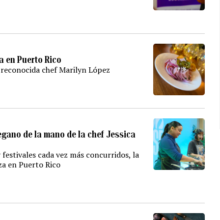
a en Puerto Rico
a reconocida chef Marilyn López
egano de la mano de la chef Jessica
festivales cada vez más concurridos, la
za en Puerto Rico