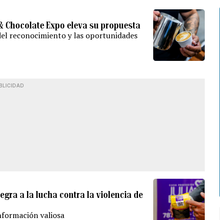
 & Chocolate Expo eleva su propuesta
del reconocimiento y las oportunidades
BLICIDAD
gra a la lucha contra la violencia de
información valiosa