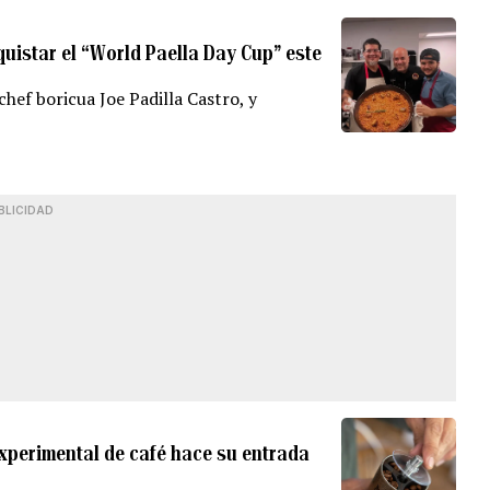
uistar el “World Paella Day Cup” este
hef boricua Joe Padilla Castro, y
BLICIDAD
experimental de café hace su entrada