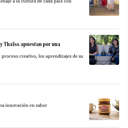
enaje a la cultura de cada país con
 y Thaïss apuestan por una
proceso creativo, los aprendizajes de su
una innovación en sabor