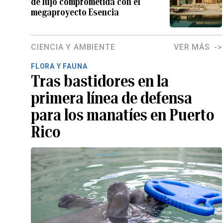
de lujo comprometida con el
megaproyecto Esencia
CIENCIA Y AMBIENTE
VER MÁS
FLORA Y FAUNA
Tras bastidores en la
primera línea de defensa
para los manatíes en Puerto
Rico