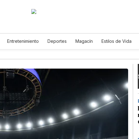
Entretenimiento
Deportes
Magacín
Estilos de Vida
Tecnología
Juegos
Lotería
Vídeos
Fotogalerías
E