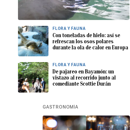
FLORA Y FAUNA
Con toneladas de hielo: así se
refrescan los osos polares
durante la ola de calor en Europa
FLORA Y FAUNA
De pajareo en Bayamón: un
vistazo al recorrido junto al
comediante Scottie Durán
GASTRONOMÍA