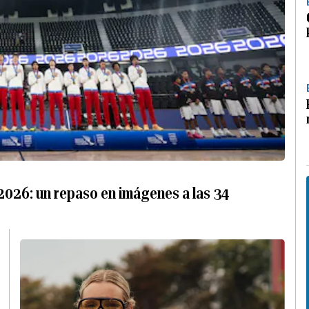
026: un repaso en imágenes a las 34