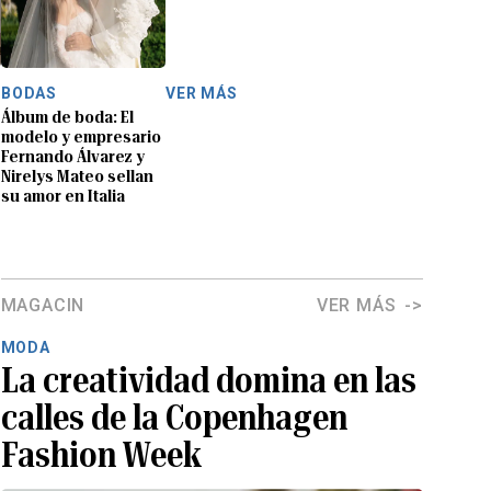
BODAS
VER MÁS
Álbum de boda: El
modelo y empresario
Fernando Álvarez y
Nirelys Mateo sellan
su amor en Italia
MAGACIN
VER MÁS
MODA
La creatividad domina en las
calles de la Copenhagen
Fashion Week