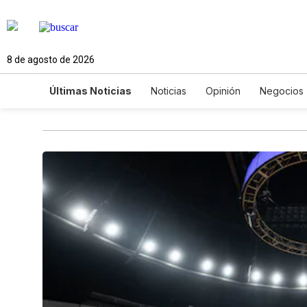
8 de agosto de 2026
Últimas Noticias
Noticias
Opinión
Negocios
Ciencia y Ambiente
Gastronomía
De Viaje
Newsletters
Feriados
Edictos
Especiales