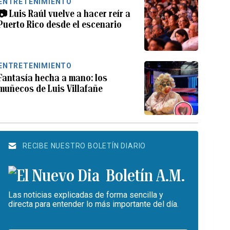
ENTRETENIMIENTO
📷 Luis Raúl vuelve a hacer reír a
Puerto Rico desde el escenario
ENTRETENIMIENTO
Fantasía hecha a mano: los
muñecos de Luis Villafañe
RECIBE NUESTRO BOLETÍN DIARIO
Boletín A.M.
Las noticias explicadas de forma sencilla y
directa para entender lo más importante del día.