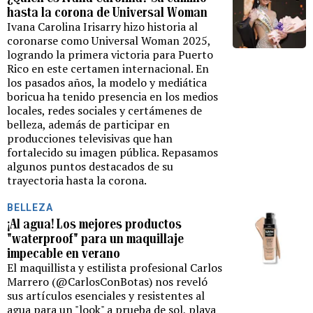
hasta la corona de Universal Woman
Ivana Carolina Irisarry hizo historia al
coronarse como Universal Woman 2025,
logrando la primera victoria para Puerto
Rico en este certamen internacional. En
los pasados años, la modelo y mediática
boricua ha tenido presencia en los medios
locales, redes sociales y certámenes de
belleza, además de participar en
producciones televisivas que han
fortalecido su imagen pública. Repasamos
algunos puntos destacados de su
trayectoria hasta la corona.
BELLEZA
¡Al agua! Los mejores productos
"waterproof" para un maquillaje
impecable en verano
El maquillista y estilista profesional Carlos
Marrero (@CarlosConBotas) nos reveló
sus artículos esenciales y resistentes al
agua para un "look" a prueba de sol, playa