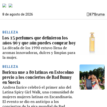
8 de agosto de 2026
87°
Bruma
BELLEZA
Los 15 perfumes que definieron los
años 90 y que aún puedes comprar hoy
La década de los 1990 estuvo llena de
aromas innovadoras, dulces y limpias para
la mujer.
BELLEZA
Boricua une a 80 latinas en Estocolmo
previo a los conciertos de Bad Bunny
en Suecia
Andrea Eurice celebró el primer año del
Latina Spicy Girl Walk, una comunidad de
mujeres mujeres latinas en Escandinavia.
El evento se dio en anticipo a los
conciertos de la gira mundial de Bad