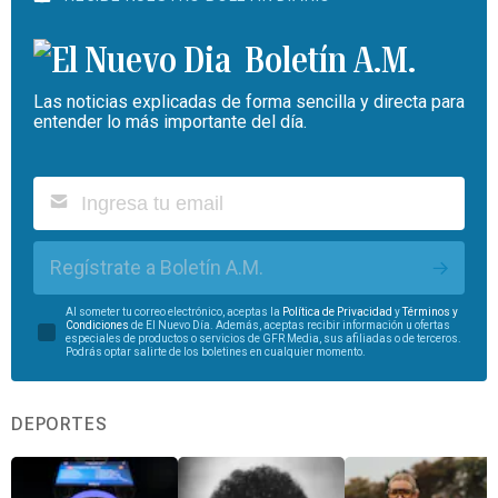
Boletín A.M.
Las noticias explicadas de forma sencilla y directa para
entender lo más importante del día.
Regístrate a Boletín A.M.
Al someter tu correo electrónico, aceptas la
Política de Privacidad
y
Términos y
Condiciones
de El Nuevo Día. Además, aceptas recibir información u ofertas
especiales de productos o servicios de GFR Media, sus afiliadas o de terceros.
Podrás optar salirte de los boletines en cualquier momento.
DEPORTES