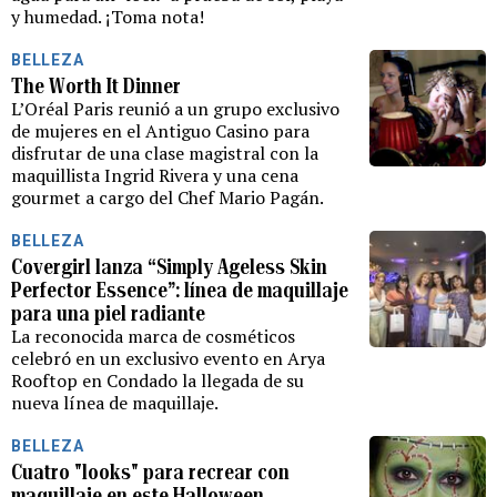
y humedad. ¡Toma nota!
BELLEZA
The Worth It Dinner
L’Oréal Paris reunió a un grupo exclusivo
de mujeres en el Antiguo Casino para
disfrutar de una clase magistral con la
maquillista Ingrid Rivera y una cena
gourmet a cargo del Chef Mario Pagán.
BELLEZA
Covergirl lanza “Simply Ageless Skin
Perfector Essence”: línea de maquillaje
para una piel radiante
La reconocida marca de cosméticos
celebró en un exclusivo evento en Arya
Rooftop en Condado la llegada de su
nueva línea de maquillaje.
BELLEZA
Cuatro "looks" para recrear con
maquillaje en este Halloween