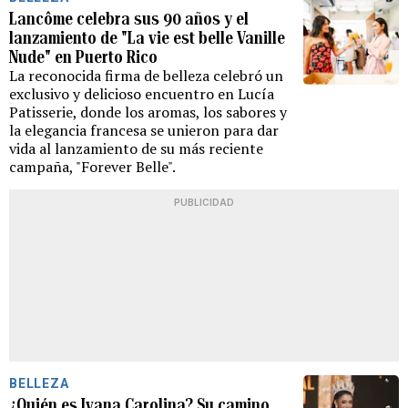
Lancôme celebra sus 90 años y el
lanzamiento de "La vie est belle Vanille
Nude" en Puerto Rico
La reconocida firma de belleza celebró un
exclusivo y delicioso encuentro en Lucía
Patisserie, donde los aromas, los sabores y
la elegancia francesa se unieron para dar
vida al lanzamiento de su más reciente
campaña, "Forever Belle".
PUBLICIDAD
BELLEZA
¿Quién es Ivana Carolina? Su camino