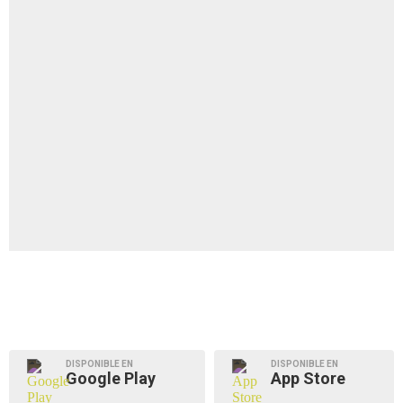
DISPONIBLE EN
DISPONIBLE EN
Google Play
App Store