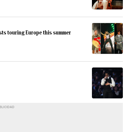
sts touring Europe this summer
BLICIDAD