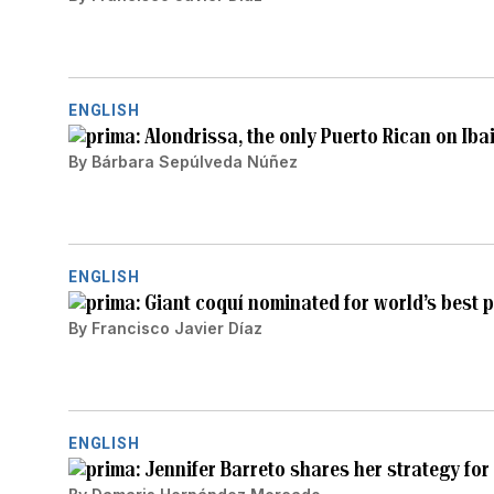
ENGLISH
Alondrissa, the only Puerto Rican on Iba
By
Bárbara Sepúlveda Núñez
ENGLISH
Giant coquí nominated for world’s best p
By
Francisco Javier Díaz
ENGLISH
Jennifer Barreto shares her strategy fo