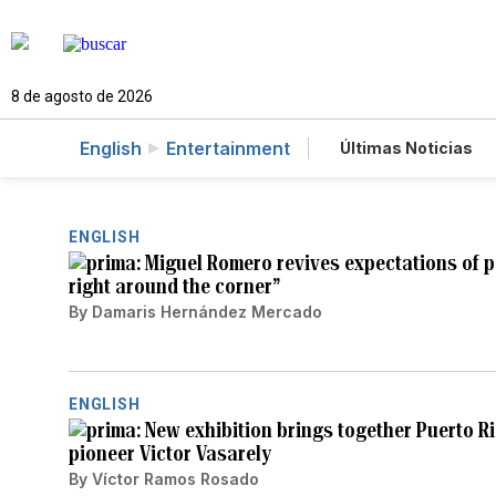
8 de agosto de 2026
English
Entertainment
Últimas Noticias
Mundo
Estad
Vídeos
Fotog
ENGLISH
Miguel Romero revives expectations of p
right around the corner”
By
Damaris Hernández Mercado
ENGLISH
New exhibition brings together Puerto Ri
pioneer Victor Vasarely
By
Víctor Ramos Rosado