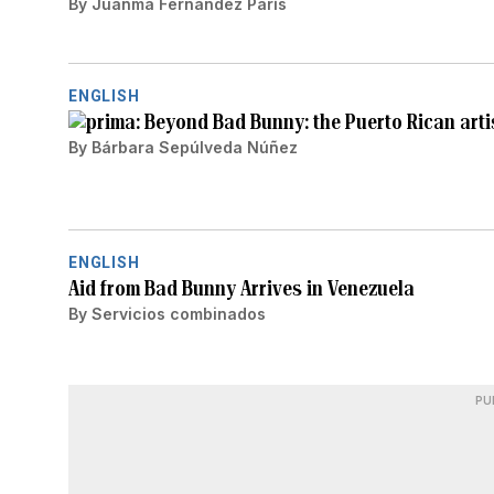
By
Juanma Fernández París
ENGLISH
Beyond Bad Bunny: the Puerto Rican arti
By
Bárbara Sepúlveda Núñez
ENGLISH
Aid from Bad Bunny Arrives in Venezuela
By
Servicios combinados
PU