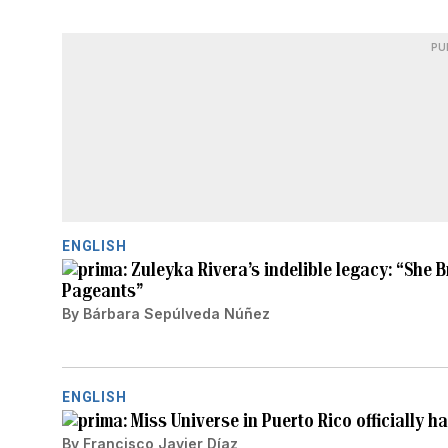
PU
ENGLISH
Zuleyka Rivera’s indelible legacy: “She 
Pageants”
By
Bárbara Sepúlveda Núñez
ENGLISH
Miss Universe in Puerto Rico officially h
By
Francisco Javier Díaz