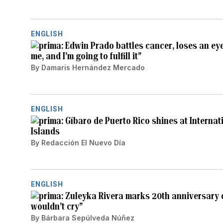
ENGLISH
Edwin Prado battles cancer, loses an ey
me, and I’m going to fulfill it”
By
Damaris Hernández Mercado
ENGLISH
Gíbaro de Puerto Rico shines at Internati
Islands
By
Redacción El Nuevo Día
ENGLISH
Zuleyka Rivera marks 20th anniversary of
wouldn’t cry”
By
Bárbara Sepúlveda Núñez