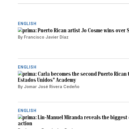
ENGLISH
Puerto Rican artist Jo Cosme wins over Se
By
Francisco Javier Díaz
ENGLISH
Carla becomes the second Puerto Rican t
Estados Unidos” Academy
By
Jomar José Rivera Cedeño
ENGLISH
Lin-Manuel Miranda reveals the biggest 
action