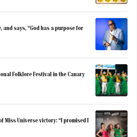
e, and says, “God has a purpose for
onal Folklore Festival in the Canary
 Miss Universe victory: “I promised I