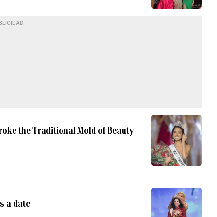
BLICIDAD
Broke the Traditional Mold of Beauty
as a date