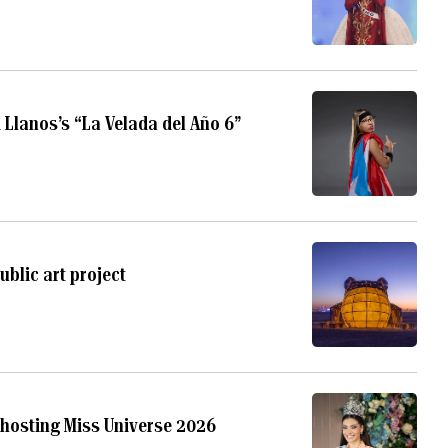
i Llanos’s “La Velada del Año 6”
ublic art project
r hosting Miss Universe 2026