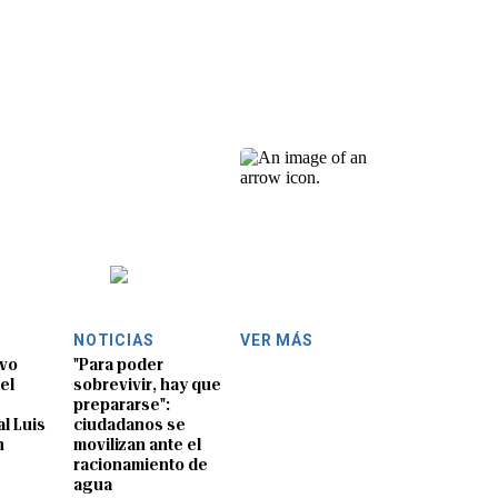
NOTICIAS
VER MÁS
evo
"Para poder
el
sobrevivir, hay que
prepararse":
l Luis
ciudadanos se
n
movilizan ante el
racionamiento de
agua