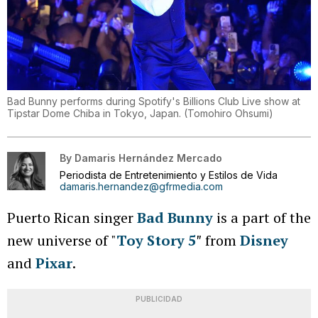
Bad Bunny performs during Spotify's Billions Club Live show at
Tipstar Dome Chiba in Tokyo, Japan.
(
Tomohiro Ohsumi
)
By
Damaris Hernández Mercado
Periodista de Entretenimiento y Estilos de Vida
damaris.hernandez@gfrmedia.com
Puerto Rican singer
Bad Bunny
is a part of the
new universe of "
Toy Story 5
″ from
Disney
and
Pixar
.
PUBLICIDAD