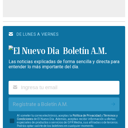
DE LUNES A VIERNES
Boletín A.M.
Las noticias explicadas de forma sencilla y directa para
entender lo más importante del día.
Regístrate a Boletín A.M.
Al someter tu correo electrónico, aceptas la
Política de Privacidad
y
Términos y
Condiciones
de El Nuevo Día. Además, aceptas recibir información u ofertas
especiales de productos o servicios de GFR Media, sus afiliadas o de terceros.
Podrás optar salirte de los boletines en cualquier momento.