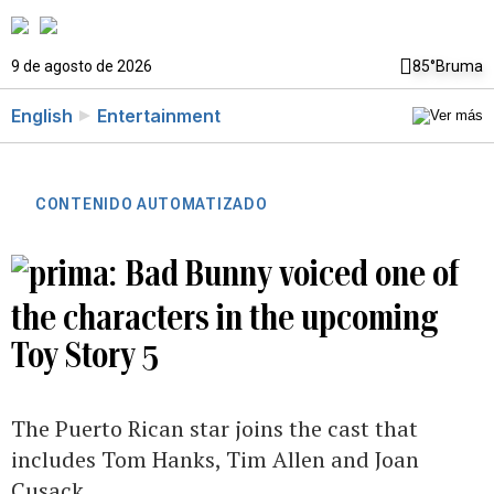
9 de agosto de 2026
85°
Bruma
English
Entertainment
CONTENIDO AUTOMATIZADO
Bad Bunny voiced one of
the characters in the upcoming
Toy Story 5
The Puerto Rican star joins the cast that
includes Tom Hanks, Tim Allen and Joan
Cusack