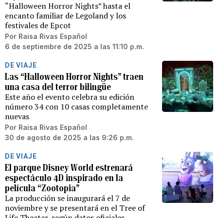
“Halloween Horror Nights” hasta el
encanto familiar de Legoland y los
festivales de Epcot
Por
Raisa Rivas Español
6 de septiembre de 2025 a las 11:10 p.m.
DE VIAJE
Las “Halloween Horror Nights” traen
una casa del terror bilingüe
Este año el evento celebra su edición
número 34 con 10 casas completamente
nuevas
Por
Raisa Rivas Español
30 de agosto de 2025 a las 9:26 p.m.
DE VIAJE
El parque Disney World estrenará
espectáculo 4D inspirado en la
película “Zootopia”
La producción se inaugurará el 7 de
noviembre y se presentará en el Tree of
Life Theater, según datos oficiales