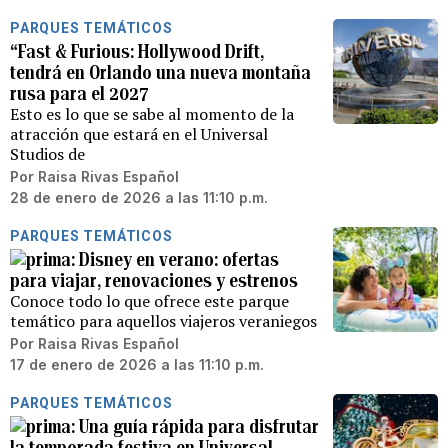
PARQUES TEMÁTICOS
“Fast & Furious: Hollywood Drift,
tendrá en Orlando una nueva montaña
rusa para el 2027
Esto es lo que se sabe al momento de la
atracción que estará en el Universal
Studios de
Por
Raisa Rivas Español
28 de enero de 2026 a las 11:10 p.m.
PARQUES TEMÁTICOS
Disney en verano: ofertas
para viajar, renovaciones y estrenos
Conoce todo lo que ofrece este parque
temático para aquellos viajeros veraniegos
Por
Raisa Rivas Español
17 de enero de 2026 a las 11:10 p.m.
PARQUES TEMÁTICOS
Una guía rápida para disfrutar
la temporada festiva en Universal