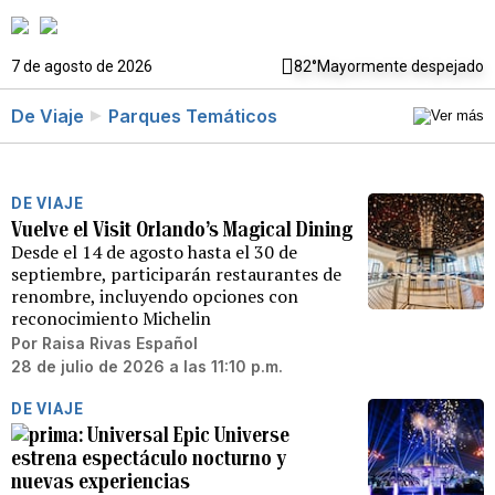
7 de agosto de 2026
82°
Mayormente despejado
De Viaje
Parques Temáticos
DE VIAJE
Vuelve el Visit Orlando’s Magical Dining
Desde el 14 de agosto hasta el 30 de
septiembre, participarán restaurantes de
renombre, incluyendo opciones con
reconocimiento Michelin
Por
Raisa Rivas Español
28 de julio de 2026 a las 11:10 p.m.
DE VIAJE
Universal Epic Universe
estrena espectáculo nocturno y
nuevas experiencias