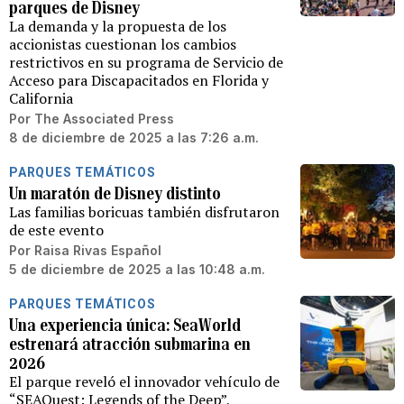
parques de Disney
La demanda y la propuesta de los
accionistas cuestionan los cambios
restrictivos en su programa de Servicio de
Acceso para Discapacitados en Florida y
California
Por
The Associated Press
8 de diciembre de 2025 a las 7:26 a.m.
PARQUES TEMÁTICOS
Un maratón de Disney distinto
Las familias boricuas también disfrutaron
de este evento
Por
Raisa Rivas Español
5 de diciembre de 2025 a las 10:48 a.m.
PARQUES TEMÁTICOS
Una experiencia única: SeaWorld
estrenará atracción submarina en
2026
El parque reveló el innovador vehículo de
“SEAQuest: Legends of the Deep”,