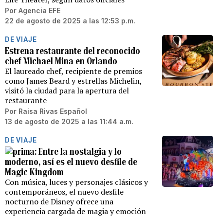
Por
Agencia EFE
22 de agosto de 2025 a las 12:53 p.m.
DE VIAJE
Estrena restaurante del reconocido
chef Michael Mina en Orlando
El laureado chef, recipiente de premios
como James Beard y estrellas Michelin,
visitó la ciudad para la apertura del
restaurante
Por
Raisa Rivas Español
13 de agosto de 2025 a las 11:44 a.m.
DE VIAJE
Entre la nostalgia y lo
moderno, así es el nuevo desfile de
Magic Kingdom
Con música, luces y personajes clásicos y
contemporáneos, el nuevo desfile
nocturno de Disney ofrece una
experiencia cargada de magia y emoción