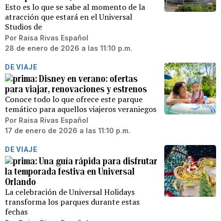
Esto es lo que se sabe al momento de la
atracción que estará en el Universal
Studios de
Por
Raisa Rivas Español
28 de enero de 2026 a las 11:10 p.m.
DE VIAJE
Disney en verano: ofertas
para viajar, renovaciones y estrenos
Conoce todo lo que ofrece este parque
temático para aquellos viajeros veraniegos
Por
Raisa Rivas Español
17 de enero de 2026 a las 11:10 p.m.
DE VIAJE
Una guía rápida para disfrutar
la temporada festiva en Universal
Orlando
La celebración de Universal Holidays
transforma los parques durante estas
fechas