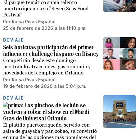
El parque temático suma talento
puertorriqueño a su “Seven Seas Food
Festival”
Por
Raisa Rivas Español
25 de febrero de 2026 a las 11:10 p.m.
DE VIAJE
Seis boricuas participarán del primer
influencer challenge hispano en Disney
Competirán desde este domingo
mostrando atracciones, gastronomía y
novedades del complejo en Orlando
Por
Raisa Rivas Español
19 de febrero de 2026 a las 5:04 p.m.
DE VIAJE
Los pinchos de lechón se
vuelven a robar el show en el Mardi
Gras de Universal Orlando
El platillo puertorriqueño, servido con
salsa de guayaba y pan sobao, se convirtió
en una de las opciones más populares del