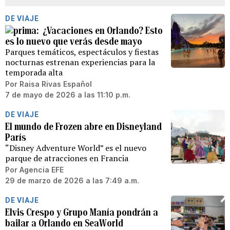
DE VIAJE
¿Vacaciones en Orlando? Esto
es lo nuevo que verás desde mayo
Parques temáticos, espectáculos y fiestas
nocturnas estrenan experiencias para la
temporada alta
Por
Raisa Rivas Español
7 de mayo de 2026 a las 11:10 p.m.
DE VIAJE
El mundo de Frozen abre en Disneyland
París
“Disney Adventure World” es el nuevo
parque de atracciones en Francia
Por
Agencia EFE
29 de marzo de 2026 a las 7:49 a.m.
DE VIAJE
Elvis Crespo y Grupo Manía pondrán a
bailar a Orlando en SeaWorld