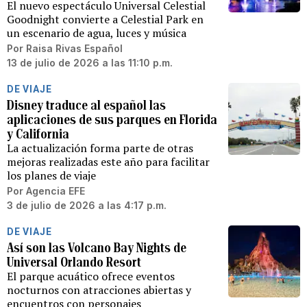
El nuevo espectáculo Universal Celestial
Goodnight convierte a Celestial Park en
un escenario de agua, luces y música
Por
Raisa Rivas Español
13 de julio de 2026 a las 11:10 p.m.
DE VIAJE
Disney traduce al español las
aplicaciones de sus parques en Florida
y California
La actualización forma parte de otras
mejoras realizadas este año para facilitar
los planes de viaje
Por
Agencia EFE
3 de julio de 2026 a las 4:17 p.m.
DE VIAJE
Así son las Volcano Bay Nights de
Universal Orlando Resort
El parque acuático ofrece eventos
nocturnos con atracciones abiertas y
encuentros con personajes