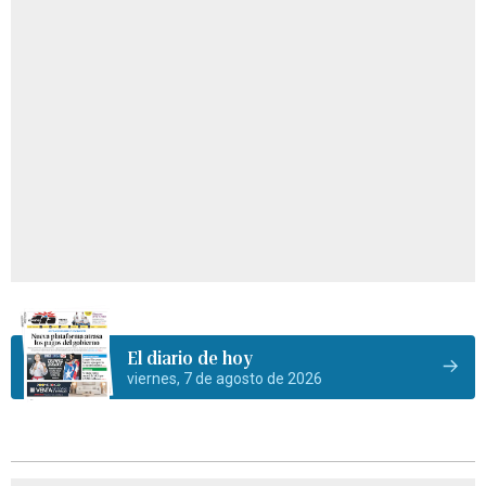
El diario de hoy
viernes, 7 de agosto de 2026