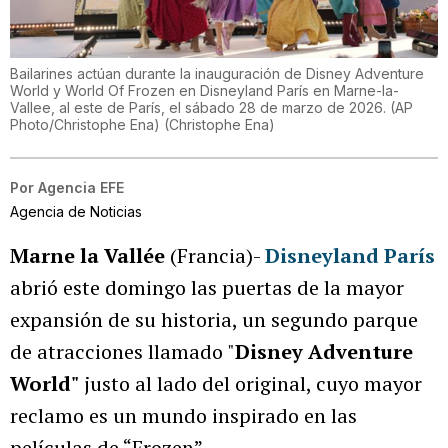
Bailarines actúan durante la inauguración de Disney Adventure
World y World Of Frozen en Disneyland París en Marne-la-
Vallee, al este de París, el sábado 28 de marzo de 2026. (AP
Photo/Christophe Ena)
(
Christophe Ena
)
Por
Agencia EFE
Agencia de Noticias
Marne la Vallée
(Francia)-
Disneyland
París
abrió este domingo las puertas de la mayor
expansión de su historia, un segundo parque
de atracciones llamado "
Disney Adventure
World"
justo al lado del original, cuyo mayor
reclamo es un mundo inspirado en las
películas de “Frozen”.