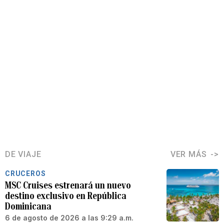
DE VIAJE
VER MÁS
CRUCEROS
MSC Cruises estrenará un nuevo
destino exclusivo en República
Dominicana
6 de agosto de 2026 a las 9:29 a.m.