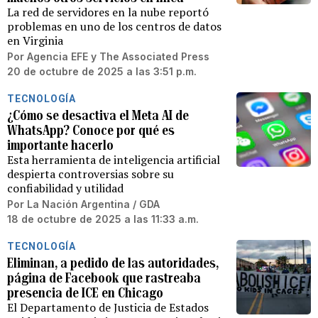
La red de servidores en la nube reportó
problemas en uno de los centros de datos
en Virginia
Por
Agencia EFE
y
The Associated Press
20 de octubre de 2025 a las 3:51 p.m.
TECNOLOGÍA
¿Cómo se desactiva el Meta AI de
WhatsApp? Conoce por qué es
importante hacerlo
Esta herramienta de inteligencia artificial
despierta controversias sobre su
confiabilidad y utilidad
Por
La Nación Argentina / GDA
18 de octubre de 2025 a las 11:33 a.m.
TECNOLOGÍA
Eliminan, a pedido de las autoridades,
página de Facebook que rastreaba
presencia de ICE en Chicago
El Departamento de Justicia de Estados