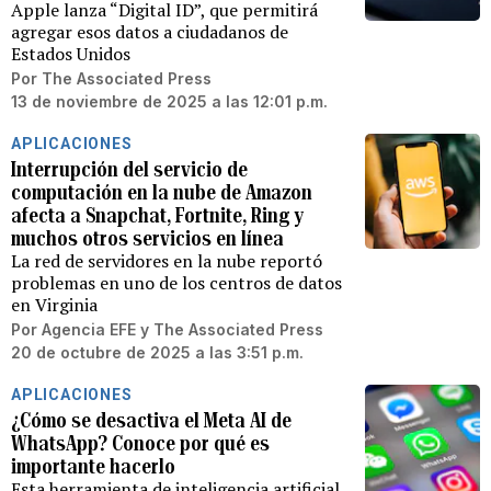
Apple lanza “Digital ID”, que permitirá
agregar esos datos a ciudadanos de
Estados Unidos
Por
The Associated Press
13 de noviembre de 2025 a las 12:01 p.m.
APLICACIONES
Interrupción del servicio de
computación en la nube de Amazon
afecta a Snapchat, Fortnite, Ring y
muchos otros servicios en línea
La red de servidores en la nube reportó
problemas en uno de los centros de datos
en Virginia
Por
Agencia EFE
y
The Associated Press
20 de octubre de 2025 a las 3:51 p.m.
APLICACIONES
¿Cómo se desactiva el Meta AI de
WhatsApp? Conoce por qué es
importante hacerlo
Esta herramienta de inteligencia artificial