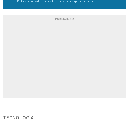
Podrás optar salirte de los boletines en cualquier momento.
PUBLICIDAD
TECNOLOGÍA