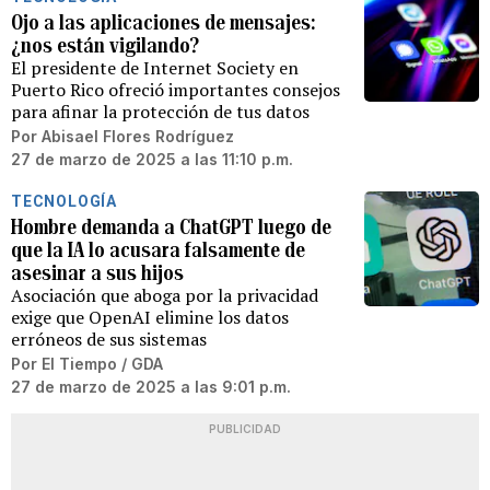
Ojo a las aplicaciones de mensajes:
¿nos están vigilando?
El presidente de Internet Society en
Puerto Rico ofreció importantes consejos
para afinar la protección de tus datos
Por
Abisael Flores Rodríguez
27 de marzo de 2025 a las 11:10 p.m.
TECNOLOGÍA
Hombre demanda a ChatGPT luego de
que la IA lo acusara falsamente de
asesinar a sus hijos
Asociación que aboga por la privacidad
exige que OpenAI elimine los datos
erróneos de sus sistemas
Por
El Tiempo / GDA
27 de marzo de 2025 a las 9:01 p.m.
PUBLICIDAD