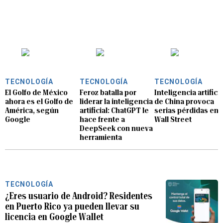
TECNOLOGÍA
TECNOLOGÍA
TECNOLOGÍA
El Golfo de México
Feroz batalla por
Inteligencia artificia
ahora es el Golfo de
liderar la inteligencia
de China provoca
América, según
artificial: ChatGPT le
serias pérdidas en
Google
hace frente a
Wall Street
DeepSeek con nueva
herramienta
TECNOLOGÍA
¿Eres usuario de Android? Residentes
en Puerto Rico ya pueden llevar su
licencia en Google Wallet