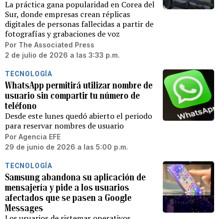
La práctica gana popularidad en Corea del
Sur, donde empresas crean réplicas
digitales de personas fallecidas a partir de
fotografías y grabaciones de voz
Por
The Associated Press
2 de julio de 2026 a las 3:33 p.m.
TECNOLOGÍA
WhatsApp permitirá utilizar nombre de
usuario sin compartir tu número de
teléfono
Desde este lunes quedó abierto el periodo
para reservar nombres de usuario
Por
Agencia EFE
29 de junio de 2026 a las 5:00 p.m.
TECNOLOGÍA
Samsung abandona su aplicación de
mensajería y pide a los usuarios
afectados que se pasen a Google
Messages
Los usuarios de sistemas operativos