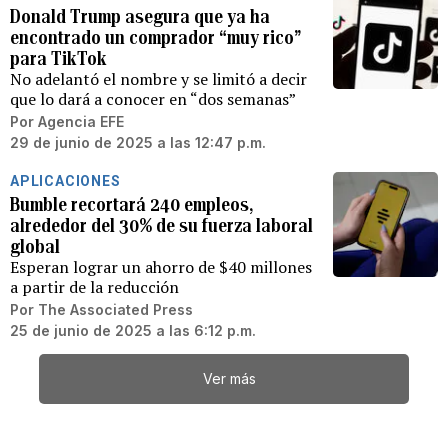
Donald Trump asegura que ya ha
encontrado un comprador “muy rico”
para TikTok
No adelantó el nombre y se limitó a decir
que lo dará a conocer en “dos semanas”
Por
Agencia EFE
29 de junio de 2025 a las 12:47 p.m.
APLICACIONES
Bumble recortará 240 empleos,
alrededor del 30% de su fuerza laboral
global
Esperan lograr un ahorro de $40 millones
a partir de la reducción
Por
The Associated Press
25 de junio de 2025 a las 6:12 p.m.
Ver más