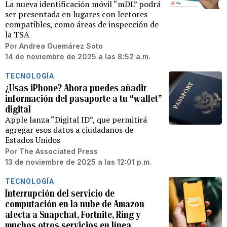
La nueva identificación móvil “mDL” podrá
ser presentada en lugares con lectores
compatibles, como áreas de inspección de
la TSA
Por
Andrea Guemárez Soto
14 de noviembre de 2025 a las 8:52 a.m.
TECNOLOGÍA
¿Usas iPhone? Ahora puedes añadir
información del pasaporte a tu “wallet”
digital
Apple lanza “Digital ID”, que permitirá
agregar esos datos a ciudadanos de
Estados Unidos
Por
The Associated Press
13 de noviembre de 2025 a las 12:01 p.m.
TECNOLOGÍA
Interrupción del servicio de
computación en la nube de Amazon
afecta a Snapchat, Fortnite, Ring y
muchos otros servicios en línea